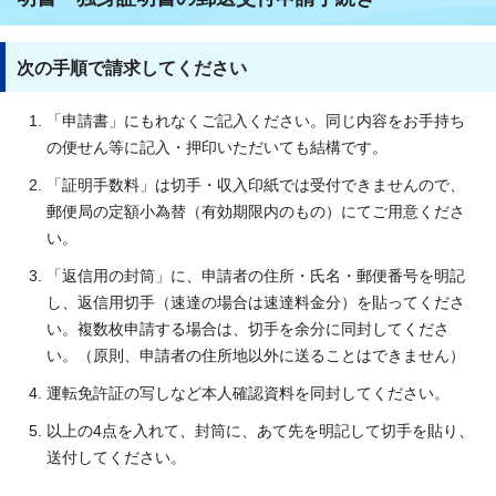
次の手順で請求してください
「申請書」にもれなくご記入ください。同じ内容をお手持ち
の便せん等に記入・押印いただいても結構です。
「証明手数料」は切手・収入印紙では受付できませんので、
郵便局の定額小為替（有効期限内のもの）にてご用意くださ
い。
「返信用の封筒」に、申請者の住所・氏名・郵便番号を明記
し、返信用切手（速達の場合は速達料金分）を貼ってくださ
い。複数枚申請する場合は、切手を余分に同封してくださ
い。（原則、申請者の住所地以外に送ることはできません）
運転免許証の写しなど本人確認資料を同封してください。
以上の4点を入れて、封筒に、あて先を明記して切手を貼り、
送付してください。