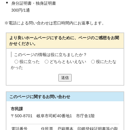
身分証明書・独身証明書
300円/1通
※電話による問い合わせは窓口時間内にお返事します。
より良いホームページにするために、ページのご感想をお聞
かせください。
このページの情報は役に立ちましたか？
役に立った
どちらともいえない
役にたたな
かった
送信
このページに関する
お問い合わせ
市民課
〒500-8701 岐阜市司町40番地1 市庁舎1階
電話番号
住民票、戸籍謄本、印鑑登録証明書等の取