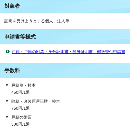
対象者
証明を受けようとする個人、法人等
申請書等様式
戸籍・戸籍の附票・身分証明書・独身証明書 郵送交付申請書
手数料
戸籍謄・抄本
450円/1通
除籍・改製原戸籍謄・抄本
750円/1通
戸籍の附票
300円/1通