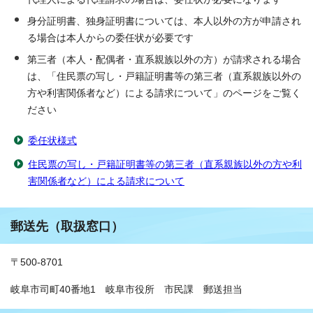
身分証明書、独身証明書については、本人以外の方が申請され
る場合は本人からの委任状が必要です
第三者（本人・配偶者・直系親族以外の方）が請求される場合
は、「住民票の写し・戸籍証明書等の第三者（直系親族以外の
方や利害関係者など）による請求について」のページをご覧く
ださい
委任状様式
住民票の写し・戸籍証明書等の第三者（直系親族以外の方や利
害関係者など）による請求について
郵送先（取扱窓口）
〒500-8701
岐阜市司町40番地1 岐阜市役所 市民課 郵送担当