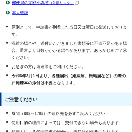
郵便局の定額小為替
（外部リンク）
本人確認
原則として、申請書が到着した当日又は翌日に発送しておりま
す。
混雑の場合や、送付いただきました書類等に不備不足がある場
合、通常より日数がかかる場合があります。あらかじめご了承
ください。
お急ぎの方は速達等をご利用ください。
令和6年3月1日より、各種届出（婚姻届、転籍届など）の際の
戸籍謄本の添付は不要
となります。
ご注意ください
昼間（9時～17時）の連絡先を必ずご記入ください
使用目的の理由によっては、交付できない場合もあります
代理人による代理請求の場合は、委任状が必要になります