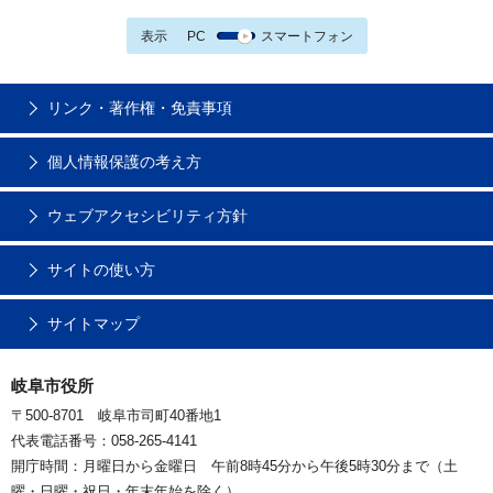
表示
PC
スマートフォン
リンク・著作権・免責事項
個人情報保護の考え方
ウェブアクセシビリティ方針
サイトの使い方
サイトマップ
岐阜市役所
〒500-8701 岐阜市司町40番地1
代表電話番号：058-265-4141
開庁時間：月曜日から金曜日 午前8時45分から午後5時30分まで（土
曜・日曜・祝日・年末年始を除く）