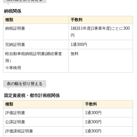
納税関係
種類
手数料
納税証明書
1税目1年度(1事業年度)ごとに300
円
完納証明書
1通300円
軽自動車税納税証明書(継続審査
無料
用）
※車検用
表の幅を切り替える
固定資産税・都市計画税関係
種類
手数料
評価証明書
1通300円
公課証明書
1通300円
評価課税証明書
1通300円