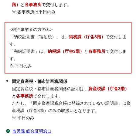
階）
と
各事務所
で交付します。
※ 各事務所は平日のみ
<宿泊事業者の方のみ>
「納税証明書（宿泊税）」は、
納税課（庁舎3階）
で交付しま
す。
「完納証明書」は、
納税課（庁舎3階）
と
各事務所
で交付しま
す。
※ 平日のみ
固定資産税・都市計画税関係
固定資産税・都市計画税関係の証明は、
資産税課（庁舎3階）
と
各事務所
で交付します。
ただし、「固定資産課税台帳に登録されていない証明書」は資
産税課（庁舎3階）のみの取扱いとなります。
※ 平日のみ
市民課 総合証明窓口