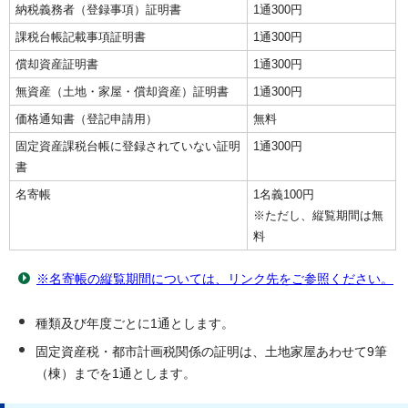
納税義務者（登録事項）証明書
1通300円
課税台帳記載事項証明書
1通300円
償却資産証明書
1通300円
無資産（土地・家屋・償却資産）証明書
1通300円
価格通知書（登記申請用）
無料
固定資産課税台帳に登録されていない証明
1通300円
書
名寄帳
1名義100円
※ただし、縦覧期間は無
料
※名寄帳の縦覧期間については、リンク先をご参照ください。
種類及び年度ごとに1通とします。
固定資産税・都市計画税関係の証明は、土地家屋あわせて9筆
（棟）までを1通とします。