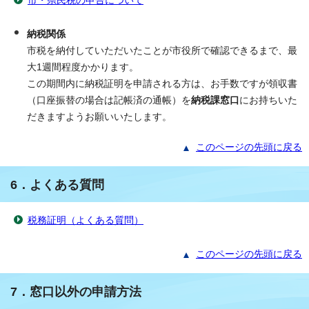
市・県民税の申告について
納税関係
市税を納付していただいたことが市役所で確認できるまで、最
大1週間程度かかります。
この期間内に納税証明を申請される方は、お手数ですが領収書
（口座振替の場合は記帳済の通帳）を
納税課窓口
にお持ちいた
だきますようお願いいたします。
このページの先頭に戻る
6．よくある質問
税務証明（よくある質問）
このページの先頭に戻る
7．窓口以外の申請方法