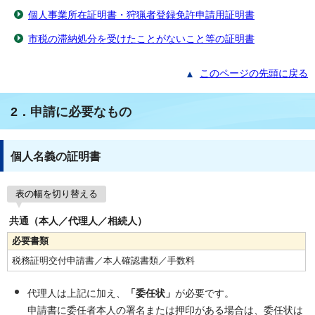
個人事業所在証明書・狩猟者登録免許申請用証明書
市税の滞納処分を受けたことがないこと等の証明書
このページの先頭に戻る
2．申請に必要なもの
個人名義の証明書
表の幅を切り替える
共通（本人／代理人／相続人）
必要書類
税務証明交付申請書／本人確認書類／手数料
代理人は上記に加え、
「委任状」
が必要です。
申請書に委任者本人の署名または押印がある場合は、委任状は