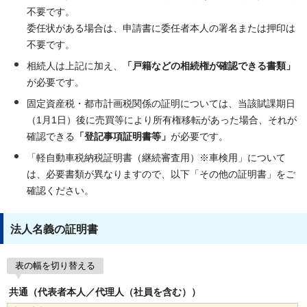
不要です。
委任状がある場合は、申請書に委任者本人の署名または押印は
不要です。
相続人は上記に加え、
「戸籍などの相続権が確認できる書類」
が必要です。
固定資産税・都市計画税関係の証明については、当該賦課期日
（1月1日）後に売買等により所有権移転があった場合、それが
確認できる
「登記事項証明書等」
が必要です。
「軽自動車税納税証明書（継続審査用）※車検用」について
は、必要書類が異なりますので、以下「その他の証明書」をご
確認ください。
法人名義の証明書
表の幅を切り替える
共通（代表者本人／代理人（社員を含む））