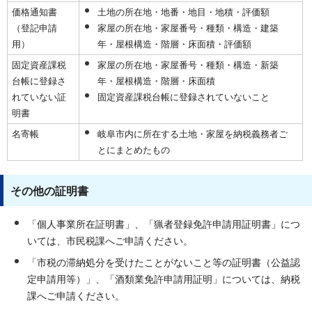
価格通知書
土地の所在地・地番・地目・地積・評価額
（登記申請
家屋の所在地・家屋番号・種類・構造・建築
用）
年・屋根構造・階層・床面積・評価額
固定資産課税
家屋の所在地・家屋番号・種類・構造・新築
台帳に登録さ
年・屋根構造・階層・床面積
れていない証
固定資産課税台帳に登録されていないこと
明書
名寄帳
岐阜市内に所在する土地・家屋を納税義務者ご
とにまとめたもの
その他の証明書
「個人事業所在証明書」、「猟者登録免許申請用証明書」につ
いては、市民税課へご申請ください。
「市税の滞納処分を受けたことがないこと等の証明書（公益認
定申請用等）」、「酒類業免許申請用証明」については、納税
課へご申請ください。