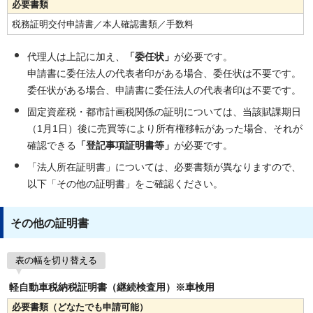
必要書類
税務証明交付申請書／本人確認書類／手数料
代理人は上記に加え、
「委任状」
が必要です。
申請書に委任法人の代表者印がある場合、委任状は不要です。
委任状がある場合、申請書に委任法人の代表者印は不要です。
固定資産税・都市計画税関係の証明については、当該賦課期日
（1月1日）後に売買等により所有権移転があった場合、それが
確認できる
「登記事項証明書等」
が必要です。
「法人所在証明書」については、必要書類が異なりますので、
以下「その他の証明書」をご確認ください。
その他の証明書
表の幅を切り替える
軽自動車税納税証明書（継続検査用）※車検用
必要書類（どなたでも申請可能）