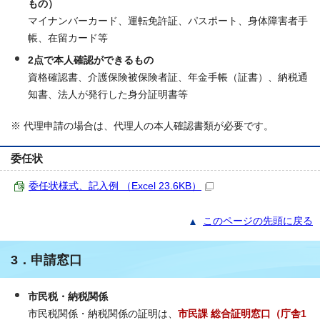
もの）
マイナンバーカード、運転免許証、パスポート、身体障害者手
帳、在留カード等
2点で本人確認ができるもの
資格確認書、介護保険被保険者証、年金手帳（証書）、納税通
知書、法人が発行した身分証明書等
※ 代理申請の場合は、代理人の本人確認書類が必要です。
委任状
委任状様式、記入例 （Excel 23.6KB）
このページの先頭に戻る
3．申請窓口
市民税・納税関係
市民税関係・納税関係の証明は、
市民課 総合証明窓口（庁舎1