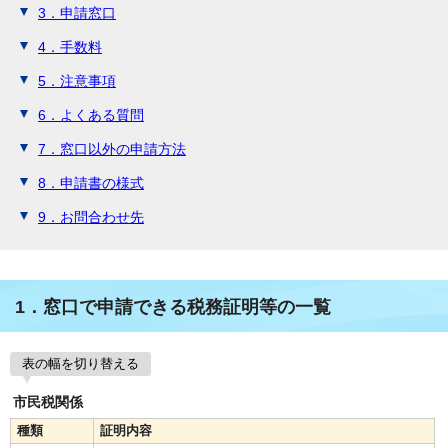
3．申請窓口
4．手数料
5．注意事項
6．よくある質問
7．窓口以外の申請方法
8．申請書の様式
9．お問合わせ先
1．窓口で申請できる税務証明等の一覧
表の幅を切り替える
市民税関係
種類
証明内容