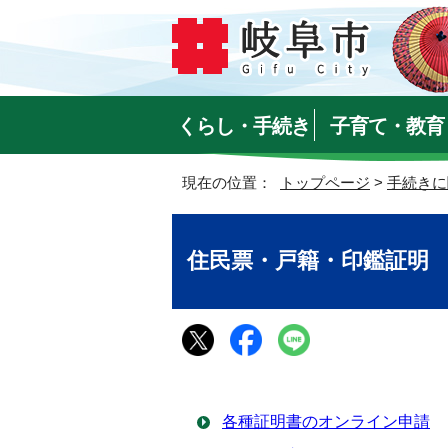
くらし・手続き
子育て・教育
現在の位置：
トップページ
>
手続きに
住民票・戸籍・印鑑証明
各種証明書のオンライン申請