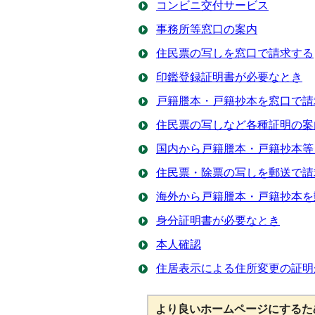
コンビニ交付サービス
事務所等窓口の案内
住民票の写しを窓口で請求する
印鑑登録証明書が必要なとき
戸籍謄本・戸籍抄本を窓口で請
住民票の写しなど各種証明の案
国内から戸籍謄本・戸籍抄本等
住民票・除票の写しを郵送で請
海外から戸籍謄本・戸籍抄本を
身分証明書が必要なとき
本人確認
住居表示による住所変更の証明
より良いホームページにするた