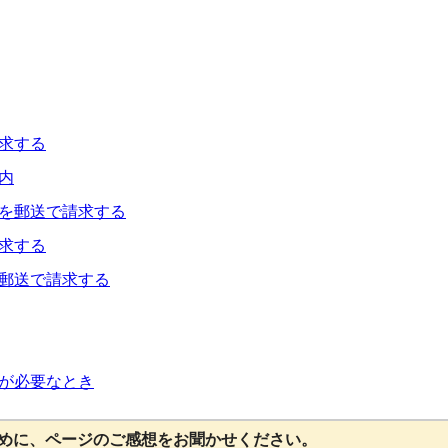
求する
内
を郵送で請求する
求する
郵送で請求する
が必要なとき
めに、ページのご感想をお聞かせください。