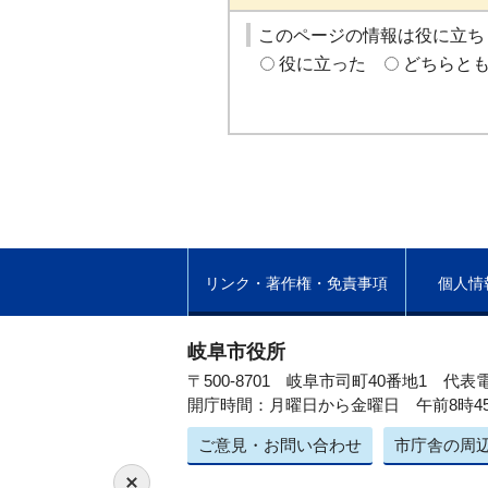
このページの情報は役に立ち
役に立った
どちらと
リンク・著作権・免責事項
個人情
岐阜市役所
〒500-8701 岐阜市司町40番地1
代表電
開庁時間：月曜日から金曜日 午前8時4
ご意見・お問い合わせ
市庁舎の周