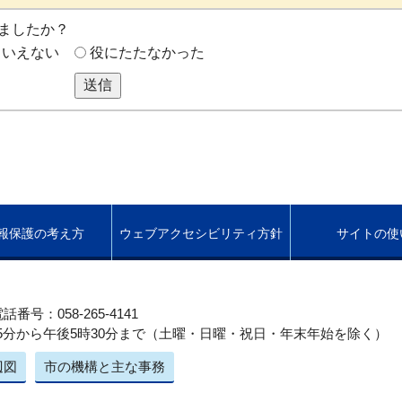
ましたか？
もいえない
役にたたなかった
送信
報保護の考え方
ウェブアクセシビリティ方針
サイトの使
話番号：058-265-4141
5分から午後5時30分まで（土曜・日曜・祝日・年末年始を除く）
辺図
市の機構と主な事務