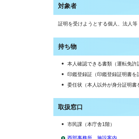
対象者
証明を受けようとする個人、法人等
持ち物
本人確認できる書類（運転免許
印鑑登録証（印鑑登録証明書を
委任状（本人以外が身分証明書
取扱窓口
市民課（本庁舎1階）
西部事務所 施設案内