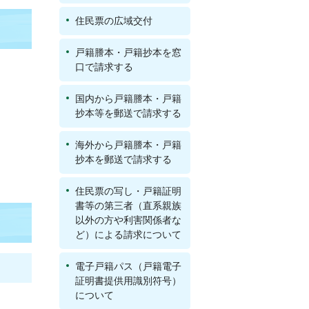
住民票の広域交付
戸籍謄本・戸籍抄本を窓
口で請求する
国内から戸籍謄本・戸籍
抄本等を郵送で請求する
海外から戸籍謄本・戸籍
抄本を郵送で請求する
住民票の写し・戸籍証明
書等の第三者（直系親族
以外の方や利害関係者な
ど）による請求について
電子戸籍パス（戸籍電子
証明書提供用識別符号）
について