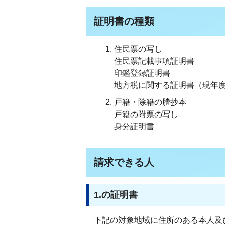
証明書の種類
住民票の写し
住民票記載事項証明書
印鑑登録証明書
地方税に関する証明書（現年
戸籍・除籍の謄抄本
戸籍の附票の写し
身分証明書
請求できる人
1.の証明書
下記の対象地域に住所のある本人及