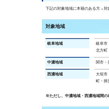
下記の対象地域に本籍のある方→対
対象地域
岐阜地域
岐阜市
北方町
中濃地域
関市・
西濃地域
大垣市
町・揖
※ただし、中濃地域・西濃地域間の