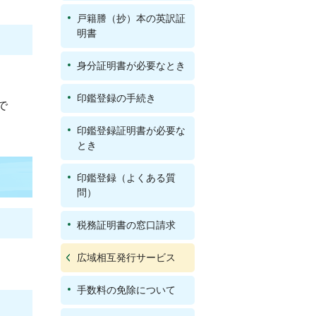
戸籍謄（抄）本の英訳証
明書
身分証明書が必要なとき
印鑑登録の手続き
で
印鑑登録証明書が必要な
とき
印鑑登録（よくある質
問）
税務証明書の窓口請求
広域相互発行サービス
手数料の免除について