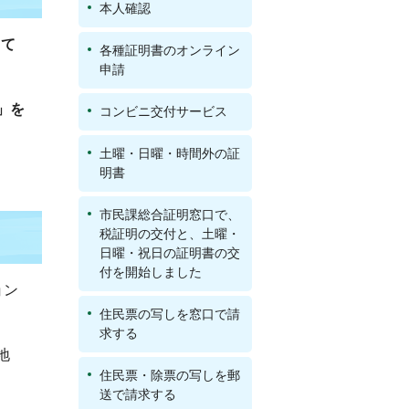
本人確認
して
各種証明書のオンライン
申請
」を
コンビニ交付サービス
土曜・日曜・時間外の証
明書
市民課総合証明窓口で、
税証明の交付と、土曜・
日曜・祝日の証明書の交
付を開始しました
ョン
住民票の写しを窓口で請
求する
地
住民票・除票の写しを郵
送で請求する