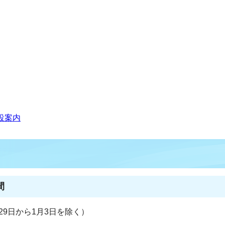
設案内
間
29日から1月3日を除く）