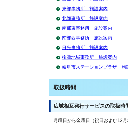
東部事務所 施設案内
北部事務所 施設案内
南部東事務所 施設案内
南部西事務所 施設案内
日光事務所 施設案内
柳津地域事務所 施設案内
岐阜市ステーションプラザ 施
取扱時間
広域相互発行サービスの取扱時
月曜日から金曜日（祝日および12月