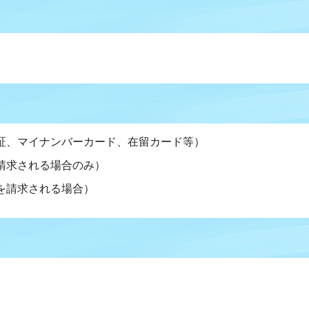
証、マイナンバーカード、在留カード等）
請求される場合のみ）
を請求される場合）