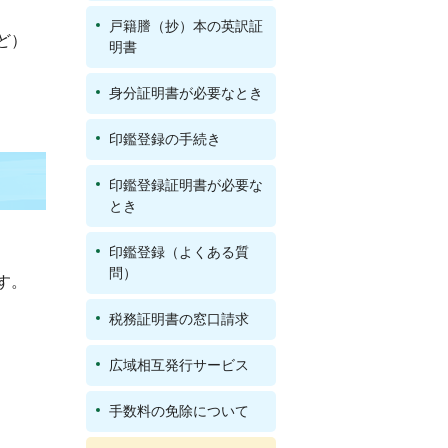
戸籍謄（抄）本の英訳証
ど）
明書
身分証明書が必要なとき
印鑑登録の手続き
印鑑登録証明書が必要な
とき
印鑑登録（よくある質
問）
す。
税務証明書の窓口請求
広域相互発行サービス
手数料の免除について