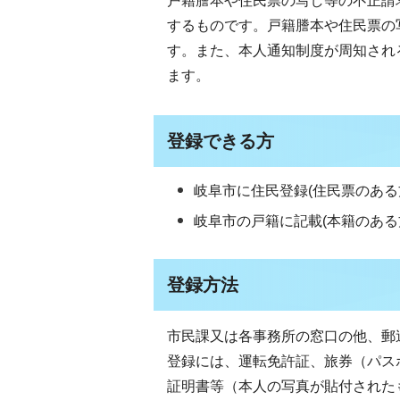
戸籍謄本や住民票の写し等の不正請
するものです。戸籍謄本や住民票の
す。また、本人通知制度が周知され
ます。
登録できる方
岐阜市に住民登録(住民票のあ
岐阜市の戸籍に記載(本籍のあ
登録方法
市民課又は各事務所の窓口の他、郵
登録には、運転免許証、旅券（パス
証明書等（本人の写真が貼付された