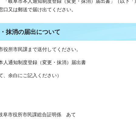
、「岐阜市本人通知制度登録（変更・抹消）届出書」（以下「
窓口又は郵送で届け出てください。
・抹消の届出について
市役所市民課まで送付してください。
本人通知制度登録（変更・抹消）届出書
て、余白にご記入ください）
地1 岐阜市役所市民課総合証明係 あて