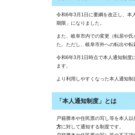
令和6年3月1日に要綱を改正し、
期限」になりました。
また、岐阜市内での変更（転居や氏
た。ただし、岐阜市外への転出や転
令和6年3月1日時点で本人通知制
ます。
より利用しやすくなった本人通知制
「本人通知制度」とは
戸籍謄本や住民票の写し等を本人以
方
に対して通知する制度です。