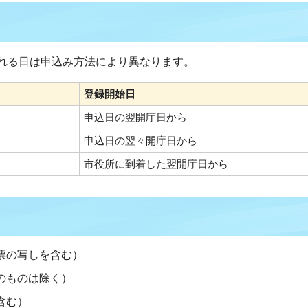
れる日は申込み方法により異なります。
登録開始日
申込日の翌開庁日から
申込日の翌々開庁日から
市役所に到着した翌開庁日から
票の写しを含む）
のものは除く）
含む）