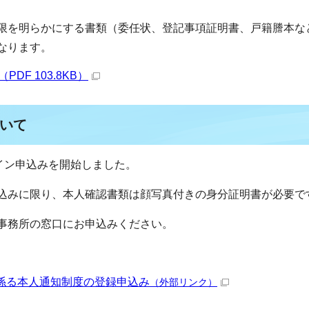
限を明らかにする書類（委任状、登記事項証明書、戸籍謄本な
なります。
F 103.8KB）
いて
イン申込みを開始しました。
込みに限り、本人確認書類は顔写真付きの身分証明書が必要で
事務所の窓口にお申込みください。
係る本人通知制度の登録申込み
（外部リンク）