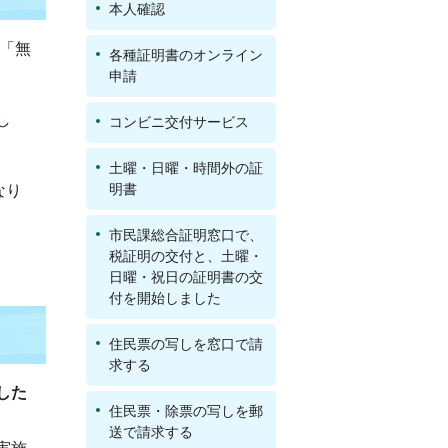
本人確認
ら「無
各種証明書のオンライン
申請
し
コンビニ交付サービス
土曜・日曜・時間外の証
明書
なり
市民課総合証明窓口で、
税証明の交付と、土曜・
日曜・祝日の証明書の交
付を開始しました
住民票の写しを窓口で請
求する
した
住民票・除票の写しを郵
送で請求する