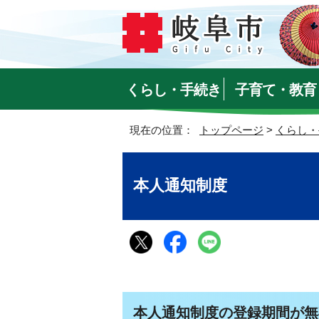
くらし・手続き
子育て・教育
現在の位置：
トップページ
>
くらし・
本人通知制度
本人通知制度の登録期間が無