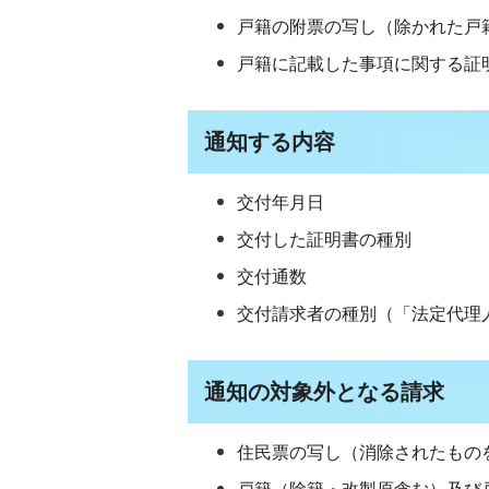
戸籍の附票の写し（除かれた戸
戸籍に記載した事項に関する証
通知する内容
交付年月日
交付した証明書の種別
交付通数
交付請求者の種別（「法定代理
通知の対象外となる請求
住民票の写し（消除されたもの