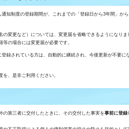
本人通知制度の登録期間が、これまでの「登録日から3年間」か
名の変更など）については、変更届を省略できるようになりま
籍等の場合には変更届が必要です。
度に登録されている方は、自動的に継続され、今後更新が不要に
度を、是非ご利用ください。
外の第三者に交付したときに、その交付した事実を
事前に登録