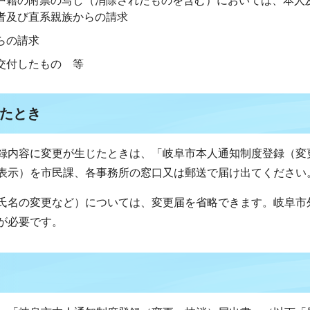
戸籍の附票の写し（消除されたものを含む）においては、本人
者及び直系親族からの請求
らの請求
交付したもの 等
たとき
録内容に変更が生じたときは、「岐阜市本人通知制度登録（変
表示）を市民課、各事務所の窓口又は郵送で届け出てください
氏名の変更など）については、変更届を省略できます。岐阜市
が必要です。