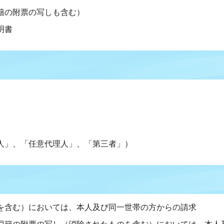
籍の附票の写しも含む）
明書
人」、「任意代理人」、「第三者」）
を含む）においては、本人及び同一世帯の方からの請求