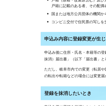
戸籍（除籍・改製原含む）及び
戸籍に記載のある者、その配偶
国または地方公共団体の機関か
コンビニ交付で住民票の写しを
申込み内容に登録変更が生じ
申込み後に住所・氏名・本籍等の登
抹消）届出書」（以下「届出書」と
ただし、岐阜市内での変更（転居や
の転出や転籍などの場合には変更届
登録を抹消したいとき