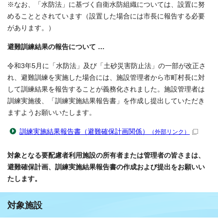
※なお、「水防法」に基づく自衛水防組織については、設置に努
めることとされています（設置した場合には市長に報告する必要
があります。）
避難訓練結果の報告について …
令和3年5月に「水防法」及び「土砂災害防止法」の一部が改正さ
れ、避難訓練を実施した場合には、施設管理者から市町村長に対
して訓練結果を報告することが義務化されました。施設管理者は
訓練実施後、「訓練実施結果報告書」を作成し提出していただき
ますようお願いいたします。
訓練実施結果報告書（避難確保計画関係）
（外部リンク）
対象となる要配慮者利用施設の所有者または管理者の皆さまは、
避難確保計画、訓練実施結果報告書の作成および提出をお願いい
たします。
対象施設