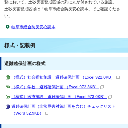
覧において、土砂災害警戒区域の列に丸が付されている施設。
土砂災害警戒区域は「岐阜市総合防災安心読本」でご確認くださ
い。
岐阜市総合防災安心読本
様式・記載例
避難確保計画の様式
（様式）社会福祉施設 避難確保計画 （Excel 922.0KB）
（様式）学校 避難確保計画 （Excel 972.3KB）
（様式）医療施設 避難確保計画 （Excel 973.0KB）
避難確保計画（非常災害対策計画を含む）チェックリスト
（Word 52.9KB）