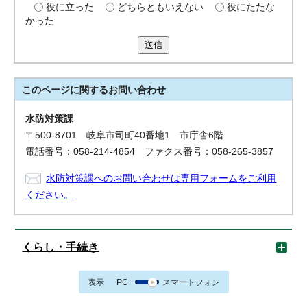
役に立った
どちらともいえない
役にたたな
かった
送信
このページに関する
お問い合わせ
水防対策課
〒500-8701 岐阜市司町40番地1 市庁舎6階
電話番号：058-214-4854 ファクス番号：058-265-3857
水防対策課へのお問い合わせは専用フォームをご利用
ください。
くらし・手続き
表示
PC
スマートフォン