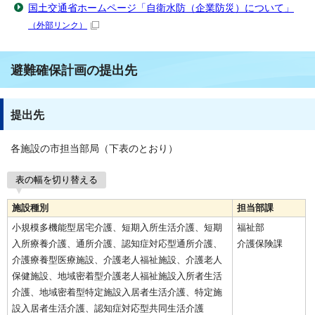
国土交通省ホームページ「自衛水防（企業防災）について」
（外部リンク）
避難確保計画の提出先
提出先
各施設の市担当部局（下表のとおり）
表の幅を切り替える
施設種別
担当部課
小規模多機能型居宅介護、短期入所生活介護、短期
福祉部
入所療養介護、通所介護、認知症対応型通所介護、
介護保険課
介護療養型医療施設、介護老人福祉施設、介護老人
保健施設、地域密着型介護老人福祉施設入所者生活
介護、地域密着型特定施設入居者生活介護、特定施
設入居者生活介護、認知症対応型共同生活介護