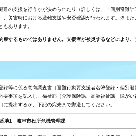
避難の支援を行うかが決められたり（詳しくは、「個別避難計
）、災害時における避難支援や安否確認が行われます。※また
ともあります。
約束するものではありません。支援者が被災するなどにより、
登録等に係る意向調査書（避難行動要支援者名簿登録・個別避
必要事項を記入し、福祉部（介護保険課、高齢福祉課、障がい
口に提出するか、下記の宛先まで郵送してください。
40番地1 岐阜市役所危機管理課