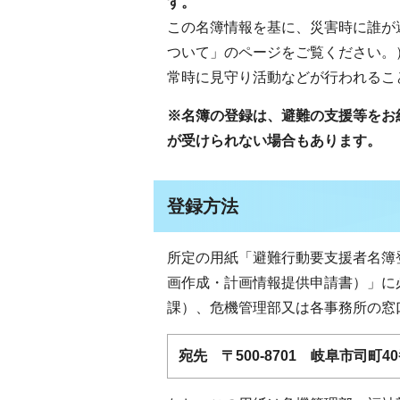
す。
この名簿情報を基に、災害時に誰が
ついて」のページをご覧ください。
常時に見守り活動などが行われるこ
※名簿の登録は、避難の支援等をお
が受けられない場合もあります。
登録方法
所定の用紙「避難行動要支援者名簿
画作成・計画情報提供申請書）」に
課）、危機管理部又は各事務所の窓
宛先 〒500-8701 岐阜市司町