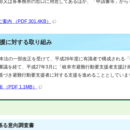
部又は各事務所の窓口に用意してあるほか、「申請書等」から
 （PDF 301.4KB）
援に対する取り組み
基本法の一部改正を受けて、平成26年度に有識者で構成される
審議を経て、平成27年3月に「岐阜市避難行動要支援者支援計
基づき避難行動要支援者に対する支援を進めることとしていま
PDF 1.1MB）
係る意向調査書