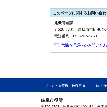
このページに関する
お問い合わ
危機管理課
〒500-8701 岐阜市司町40
電話番号：058-267-4763
危機管理課へのお問い合わ
リンク・著作権・免責事項
個人情
岐阜市役所
〒500-8701 岐阜市司町40番地1
代表電