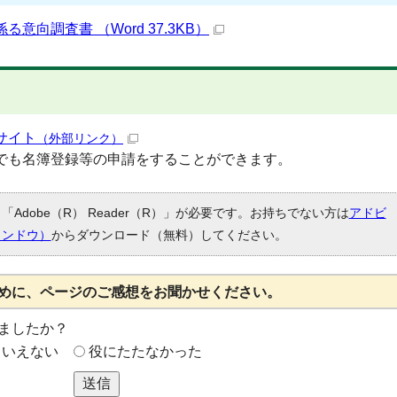
向調査書 （Word 37.3KB）
サイト
（外部リンク）
でも名簿登録等の申請をすることができます。
Adobe（R） Reader（R）」が必要です。お持ちでない方は
アドビ
ィンドウ）
からダウンロード（無料）してください。
めに、ページのご感想をお聞かせください。
ましたか？
もいえない
役にたたなかった
送信