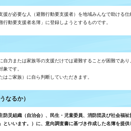
支援が必要な人（避難行動要支援者）を地域みんなで助ける仕
難行動要支援者名簿」に登録しようとするものです。
に自力または家族等の支援だけでは避難することが困難であり
対象です。
たはご家族）に自ら判断していただきます。
うなるか）
主防災組織（自治会）、民生・児童委員、消防団及び社会福祉
」といいます。）に、意向調査書に基づき作成した名簿を提供