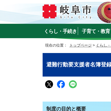
くらし・手続き
子育て・教育
現在の位置：
トップページ
>
くらし・
避難行動要支援者名簿登
制度の目的と概要