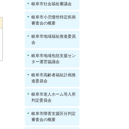
岐阜市社会福祉審議会
岐阜市小児慢性特定疾病
審査会の概要
岐阜市地域福祉推進委員
会
岐阜市地域包括支援セン
ター運営協議会
岐阜市高齢者福祉計画推
進委員会
岐阜市老人ホーム等入所
判定委員会
岐阜市障害支援区分判定
審査会の概要