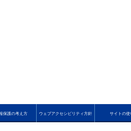
報保護の考え方
ウェブアクセシビリティ方針
サイトの使