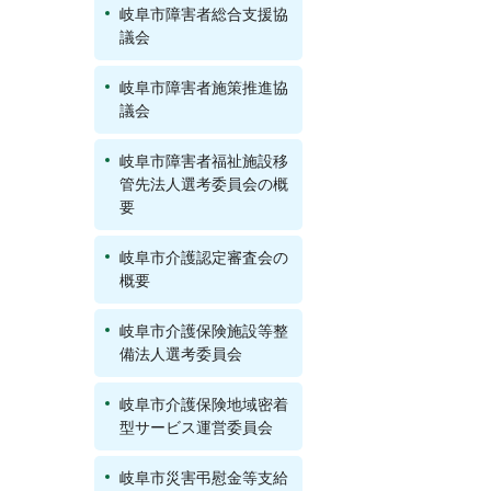
岐阜市障害者総合支援協
議会
岐阜市障害者施策推進協
議会
岐阜市障害者福祉施設移
管先法人選考委員会の概
要
岐阜市介護認定審査会の
概要
岐阜市介護保険施設等整
備法人選考委員会
岐阜市介護保険地域密着
型サービス運営委員会
岐阜市災害弔慰金等支給