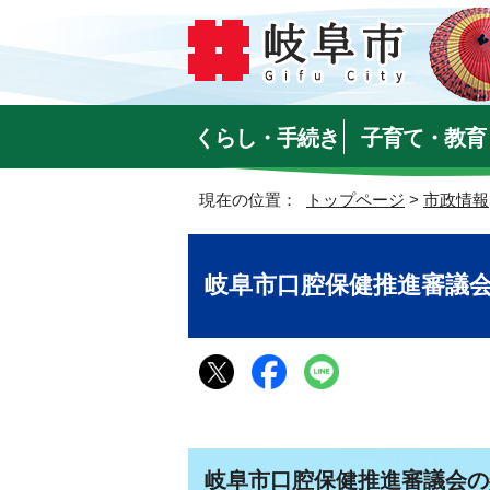
くらし・手続き
子育て・教育
現在の位置：
トップページ
>
市政情報
岐阜市口腔保健推進審議
岐阜市口腔保健推進審議会の