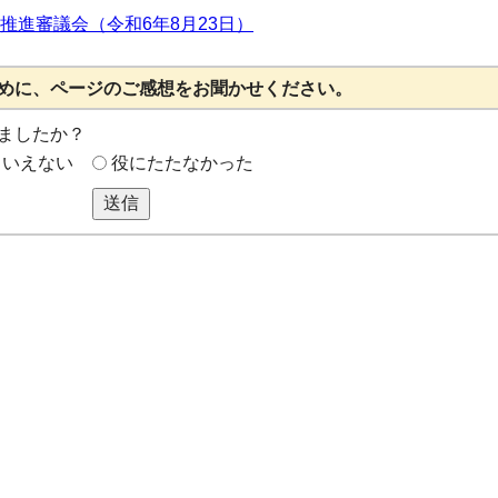
推進審議会（令和6年8月23日）
めに、ページのご感想をお聞かせください。
ましたか？
もいえない
役にたたなかった
送信