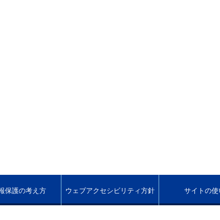
報保護の考え方
ウェブアクセシビリティ方針
サイトの使