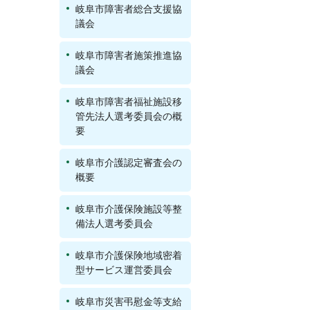
岐阜市障害者総合支援協
議会
岐阜市障害者施策推進協
議会
岐阜市障害者福祉施設移
管先法人選考委員会の概
要
岐阜市介護認定審査会の
概要
岐阜市介護保険施設等整
備法人選考委員会
岐阜市介護保険地域密着
型サービス運営委員会
岐阜市災害弔慰金等支給