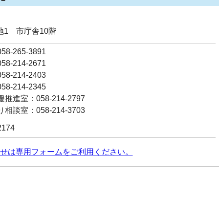
番地1 市庁舎10階
8-265-3891
8-214-2671
8-214-2403
8-214-2345
進室：058-214-2797
談室：058-214-3703
2174
せは専用フォームをご利用ください。