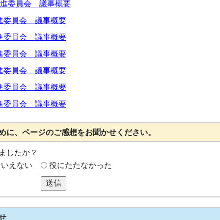
推進委員会 議事概要
進委員会 議事概要
進委員会 議事概要
進委員会 議事概要
進委員会 議事概要
進委員会 議事概要
進委員会 議事概要
めに、ページのご感想をお聞かせください。
ましたか？
もいえない
役にたたなかった
送信
せ