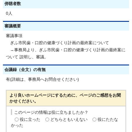
傍聴者数
0人
審議概要
審議事項
ぎふ市民歯・口腔の健康づくり計画の最終案について
→事務局より、ぎふ市民歯・口腔の健康づくり計画の最終案に
ついて 説明し、審議。
会議録（全文）の有無
有(詳細は、事務局へお問合せください)
より良いホームページにするために、ページのご感想をお聞
かせください。
このページの情報は役に立ちましたか？
役に立った
どちらともいえない
役にたたな
かった