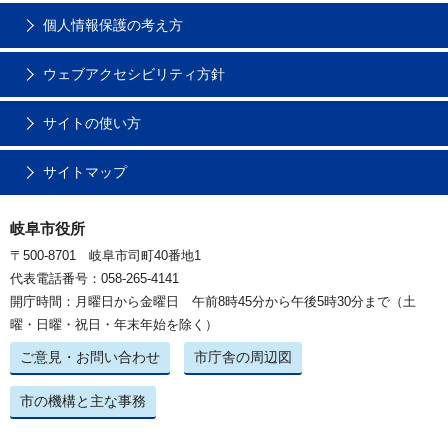
個人情報保護の考え方
ウェブアクセシビリティ方針
サイトの使い方
サイトマップ
岐阜市役所
〒500-8701 岐阜市司町40番地1
代表電話番号：058-265-4141
開庁時間：月曜日から金曜日 午前8時45分から午後5時30分まで（土
曜・日曜・祝日・年末年始を除く）
ご意見・お問い合わせ
市庁舎の周辺図
市の機構と主な事務