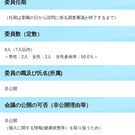
委員任期
（任期は委嘱の日から諮問に係る調査審議が終了するまで）
委員数（定数）
4人（7人以内）
＜男性：2人 女性：2人 女性参画率：50.0％＞
委員の職及び氏名(所属)
非公開
会議の公開の可否（非公開理由等）
非公開
（個人に関する情報(健康状態等）を取り扱うため）