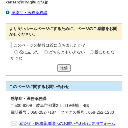
kansen@city.gifu.gifu.jp
感染症・医務薬務課
より良いホームページにするために、ページのご感想をお聞
かせください。
このページの情報は役に立ちましたか？
役に立った
どちらともいえない
役にたたな
かった
送信
このページに関する
お問い合わせ
感染症・医務薬務課
〒500-8309 岐阜市都通2丁目19番地 4階
電話番号：058-252-7187 ファクス番号：058-252-1280
感染症・医務薬務課へのお問い合わせは専用フォーム