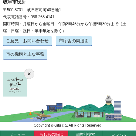
岐阜市役所
〒500-8701 岐阜市司町40番地1
代表電話番号：058-265-4141
開庁時間：月曜日から金曜日 午前8時45分から午後5時30分まで（土
曜・日曜・祝日・年末年始を除く）
ご意見・お問い合わせ
市庁舎の周辺図
市の機構と主な事務
Copyright © Gifu city. All Rights Reserved.
もしもの時は
目的別検索
メニュー
イベント