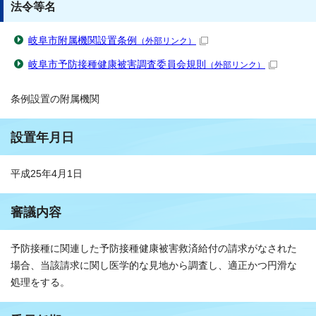
法令等名
岐阜市附属機関設置条例
（外部リンク）
岐阜市予防接種健康被害調査委員会規則
（外部リンク）
条例設置の附属機関
設置年月日
平成25年4月1日
審議内容
予防接種に関連した予防接種健康被害救済給付の請求がなされた
場合、当該請求に関し医学的な見地から調査し、適正かつ円滑な
処理をする。