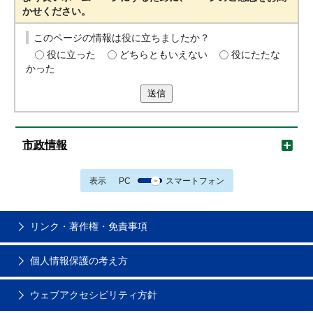
かせください。
このページの情報は役に立ちましたか？
役に立った
どちらともいえない
役にたたな
かった
送信
市政情報
表示
PC
スマートフォン
リンク・著作権・免責事項
個人情報保護の考え方
ウェブアクセシビリティ方針