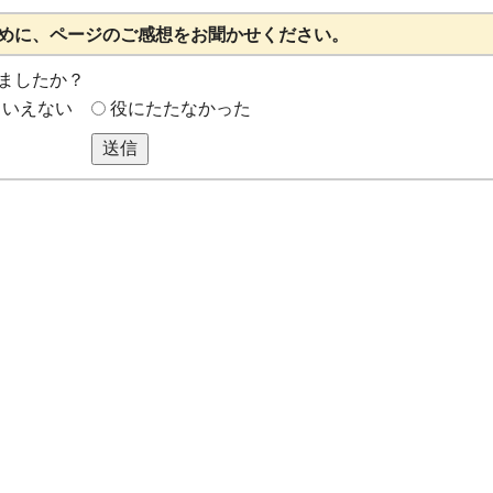
めに、ページのご感想をお聞かせください。
ましたか？
もいえない
役にたたなかった
送信