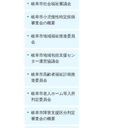
岐阜市社会福祉審議会
岐阜市小児慢性特定疾病
審査会の概要
岐阜市地域福祉推進委員
会
岐阜市地域包括支援セン
ター運営協議会
岐阜市高齢者福祉計画推
進委員会
岐阜市老人ホーム等入所
判定委員会
岐阜市障害支援区分判定
審査会の概要