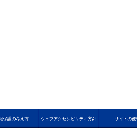
報保護の考え方
ウェブアクセシビリティ方針
サイトの使