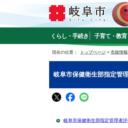
くらし・手続き
子育て・教育
現在の位置：
トップページ
>
市政情報
岐阜市保健衛生部指定管
岐阜市保健衛生部指定管理者評