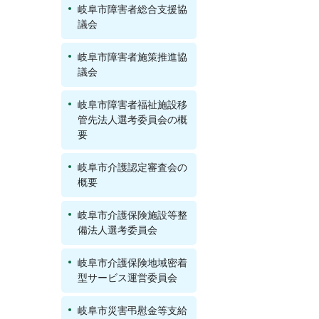
岐阜市障害者総合支援協
議会
岐阜市障害者施策推進協
議会
岐阜市障害者福祉施設移
管先法人選考委員会の概
要
岐阜市介護認定審査会の
概要
岐阜市介護保険施設等整
備法人選考委員会
岐阜市介護保険地域密着
型サービス運営委員会
岐阜市災害弔慰金等支給