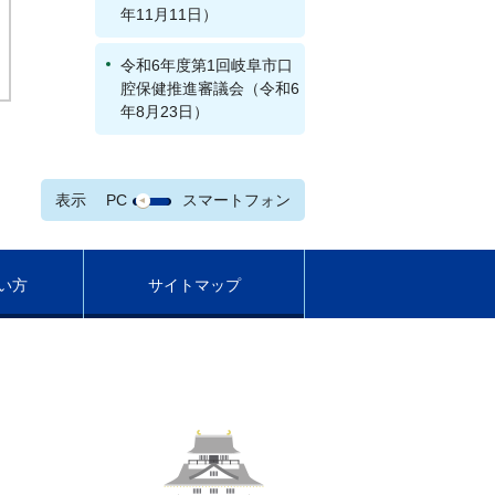
年11月11日）
令和6年度第1回岐阜市口
腔保健推進審議会（令和6
年8月23日）
表示
PC
スマートフォン
い方
サイトマップ