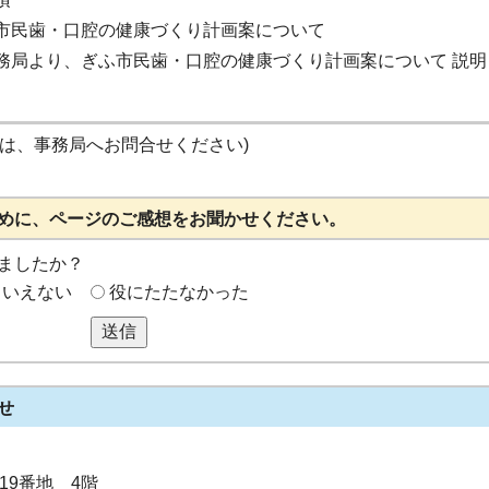
民歯・口腔の健康づくり計画案について
局より、ぎふ市民歯・口腔の健康づくり計画案について 説明
細は、事務局へお問合せください)
めに、ページのご感想をお聞かせください。
ましたか？
もいえない
役にたたなかった
送信
せ
目19番地 4階