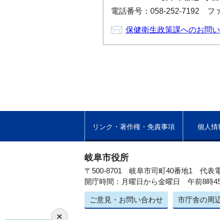
電話番号：058-252-7192 ファ
保健衛生政策課へのお問い
リンク・著作権・免責事項
個人情
岐阜市役所
〒500-8701 岐阜市司町40番地1
代表電
開庁時間：月曜日から金曜日 午前8時4
ご意見・お問い合わせ
市庁舎の周