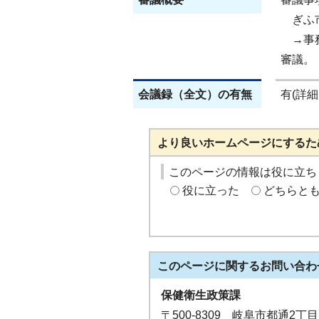
ぎふ市
→事務
審議。
会議録（全文）の有無
有(詳
より良いホームページにするた
このページの情報は役に立ち
役に立った
どちらと
このページに関する
お問い合わ
保健衛生政策課
〒500-8309 岐阜市都通2丁