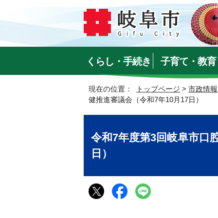
くらし・手続き
子育て・教育
現在の位置：
トップページ
>
市政情報
健推進審議会（令和7年10月17日）
令和7年度第3回岐阜市口腔
日）