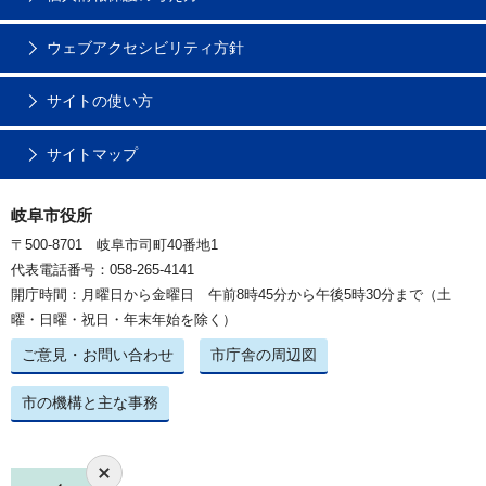
ウェブアクセシビリティ方針
サイトの使い方
サイトマップ
岐阜市役所
〒500-8701 岐阜市司町40番地1
代表電話番号：058-265-4141
開庁時間：月曜日から金曜日 午前8時45分から午後5時30分まで（土
曜・日曜・祝日・年末年始を除く）
ご意見・お問い合わせ
市庁舎の周辺図
市の機構と主な事務