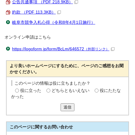
公告共通事項 （PDF 218.9KB）
約款 （PDF 113.3KB）
岐阜市競争入札心得（令和8年4月1日施行）
オンライン申請はこちら
https://logoform.jp/form/BcLm/646572
（外部リンク）
より良いホームページにするために、ページのご感想をお聞
かせください。
このページの情報は役に立ちましたか？
役に立った
どちらともいえない
役にたたな
かった
送信
このページに関する
お問い合わせ