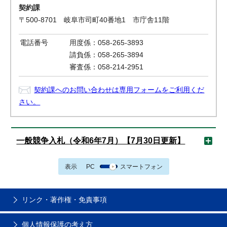
契約課
〒500-8701 岐阜市司町40番地1 市庁舎11階
電話番号
用度係：058-265-3893
請負係：058-265-3894
審査係：058-214-2951
契約課へのお問い合わせは専用フォームをご利用くだ
さい。
一般競争入札（令和6年7月）【7月30日更新】
表示
PC
スマートフォン
リンク・著作権・免責事項
個人情報保護の考え方