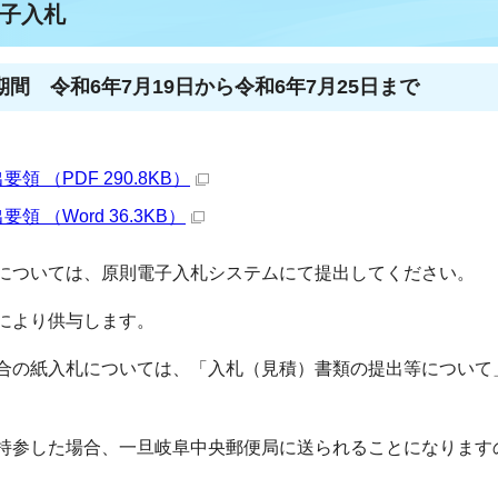
子入札
間 令和6年7月19日から令和6年7月25日まで
 （PDF 290.8KB）
 （Word 36.3KB）
については、原則電子入札システムにて提出してください。
により供与します。
合の紙入札については、「入札（見積）書類の提出等について
持参した場合、一旦岐阜中央郵便局に送られることになります