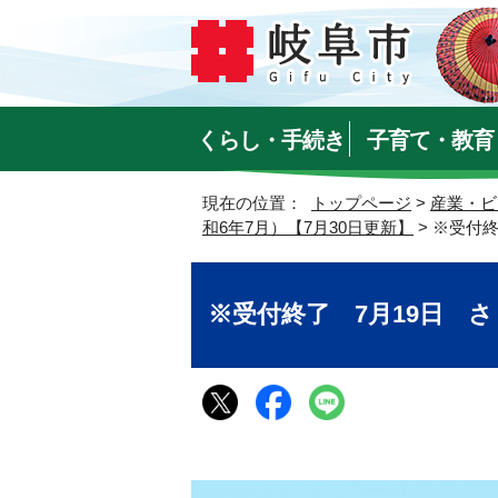
くらし・手続き
子育て・教育
現在の位置：
トップページ
>
産業・ビ
和6年7月）【7月30日更新】
> ※受付
※受付終了 7月19日 さ