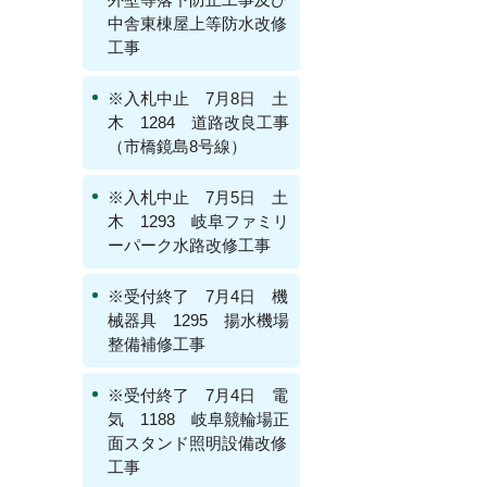
中舎東棟屋上等防水改修
工事
※入札中止 7月8日 土
木 1284 道路改良工事
（市橋鏡島8号線）
※入札中止 7月5日 土
木 1293 岐阜ファミリ
ーパーク水路改修工事
※受付終了 7月4日 機
械器具 1295 揚水機場
整備補修工事
※受付終了 7月4日 電
気 1188 岐阜競輪場正
面スタンド照明設備改修
工事