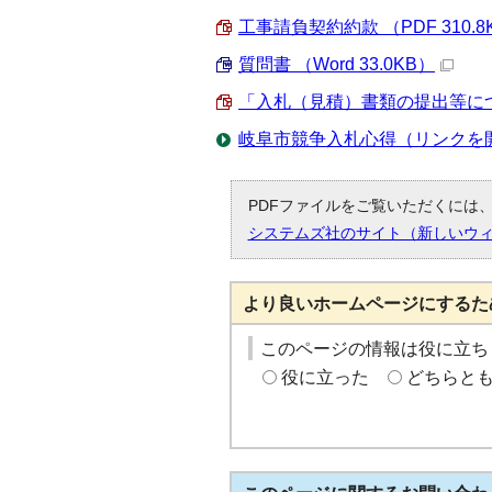
工事請負契約約款 （PDF 310.8
質問書 （Word 33.0KB）
「入札（見積）書類の提出等について
岐阜市競争入札心得（リンクを
PDFファイルをご覧いただくには、「
システムズ社のサイト（新しいウ
より良いホームページにするた
このページの情報は役に立ち
役に立った
どちらと