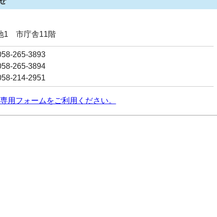
せ
番地1 市庁舎11階
8-265-3893
8-265-3894
8-214-2951
専用フォームをご利用ください。