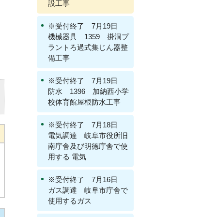
設工事
※受付終了 7月19日
機械器具 1359 掛洞プ
ラントろ過式集じん器整
備工事
※受付終了 7月19日
防水 1396 加納西小学
校体育館屋根防水工事
※受付終了 7月18日
電気調達 岐阜市役所旧
南庁舎及び明徳庁舎で使
用する 電気
※受付終了 7月16日
ガス調達 岐阜市庁舎で
使用するガス