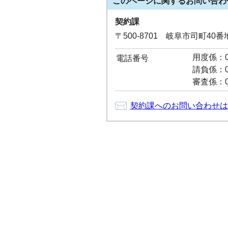
このページに関する
お問い合わ
契約課
〒500-8701 岐阜市司町40
用度係：05
電話番号
請負係：05
審査係：05
契約課へのお問い合わせは