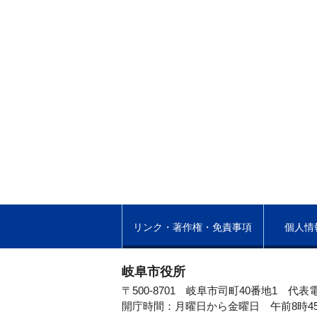
リンク・著作権・免責事項
個人情
岐阜市役所
〒500-8701 岐阜市司町40番地1
代表電
開庁時間：月曜日から金曜日 午前8時4