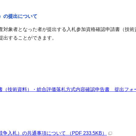
）の提出について
査対象者となった者が提出する入札参加資格確認申請書（技術
提出することができます。
書（技術資料）・総合評価落札方式内容確認申告書 提出フォ
入札）の共通事項について （PDF 233.5KB）