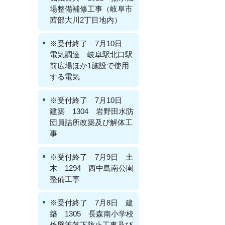
場整備補修工事（岐阜市
茜部大川2丁目地内）
※受付終了 7月10日
電気調達 岐阜駅北口駅
前広場ほか1施設で使用
する電気
※受付終了 7月10日
建築 1304 岩野田水防
団員詰所改築及び解体工
事
※受付終了 7月9日 土
木 1294 西中島南公園
整備工事
※受付終了 7月8日 建
築 1305 長森南小学校
外壁等落下防止工事及び