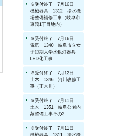
※受付終了 7月16日
機械器具 1312 揚水機
場整備補修工事（岐阜市
東鶉1丁目地内）
※受付終了 7月16日
電気 1340 岐阜市立女
子短期大学水銀灯器具
LED化工事
※受付終了 7月12日
土木 1346 河川改修工
事（正木川）
※受付終了 7月11日
土木 1351 岐阜公園内
苑整備工事その2
※受付終了 7月11日
機械器具 1311 揚水機