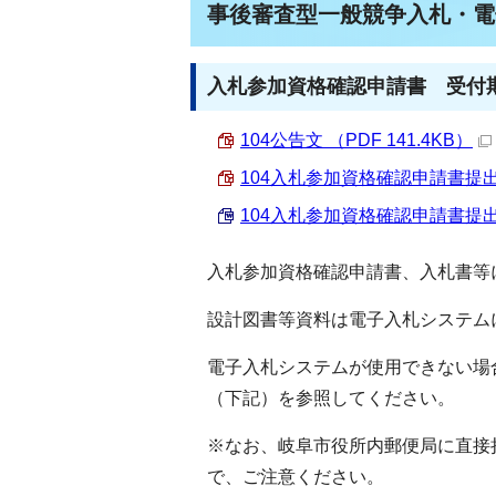
事後審査型一般競争入札・電
入札参加資格確認申請書 受付期
104公告文 （PDF 141.4KB）
104入札参加資格確認申請書提出要領
104入札参加資格確認申請書提出要領
入札参加資格確認申請書、入札書等
設計図書等資料は電子入札システム
電子入札システムが使用できない場
（下記）を参照してください。
※なお、岐阜市役所内郵便局に直接
で、ご注意ください。