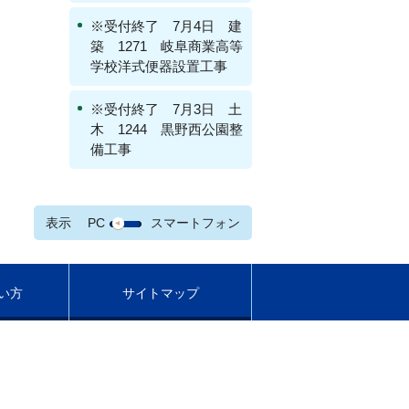
※受付終了 7月4日 建
築 1271 岐阜商業高等
学校洋式便器設置工事
※受付終了 7月3日 土
木 1244 黒野西公園整
備工事
表示
PC
スマートフォン
い方
サイトマップ