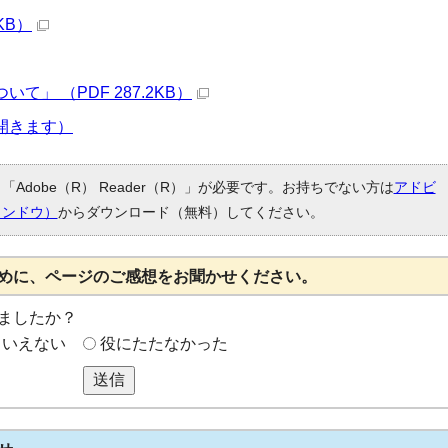
KB）
」 （PDF 287.2KB）
開きます）
Adobe（R） Reader（R）」が必要です。お持ちでない方は
アドビ
ィンドウ）
からダウンロード（無料）してください。
めに、ページのご感想をお聞かせください。
ましたか？
もいえない
役にたたなかった
送信