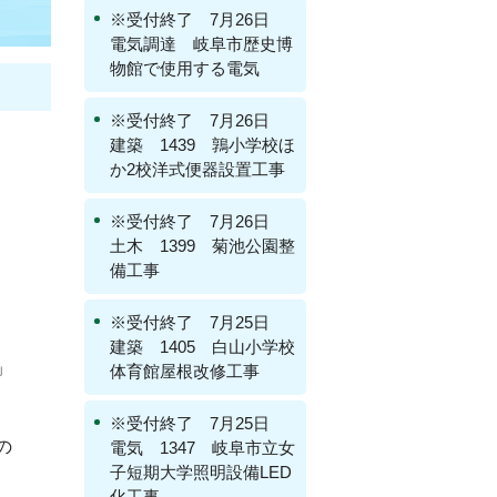
※受付終了 7月26日
電気調達 岐阜市歴史博
物館で使用する電気
※受付終了 7月26日
建築 1439 鶉小学校ほ
か2校洋式便器設置工事
※受付終了 7月26日
土木 1399 菊池公園整
備工事
※受付終了 7月25日
建築 1405 白山小学校
」
体育館屋根改修工事
※受付終了 7月25日
の
電気 1347 岐阜市立女
子短期大学照明設備LED
化工事