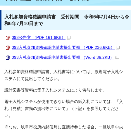
入札参加資格確認申請書 受付期間 令和6年7月4日から令
和6年7月10日まで
093公告文 （PDF 161.6KB）
093入札参加資格確認申請書提出要領 （PDF 236.6KB）
093入札参加資格確認申請書提出要領 （Word 36.2KB）
入札参加資格確認申請書、入札書等については、原則電子入札シ
ステムにて提出してください。
設計図書等資料は電子入札システムにより供与します。
電子入札システムが使用できない場合の紙入札については、「入
札（見積）書類の提出等について」（下記）を参照してくださ
い。
※なお、岐阜市役所内郵便局に直接持参した場合、一旦岐阜中央