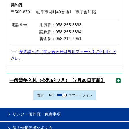
契約課
〒500-8701 岐阜市司町40番地1 市庁舎11階
電話番号
用度係：058-265-3893
請負係：058-265-3894
審査係：058-214-2951
契約課へのお問い合わせは専用フォームをご利用くだ
さい。
一般競争入札（令和6年7月）【7月30日更新】
表示
PC
スマートフォン
リンク・著作権・免責事項
個人情報保護の考え方