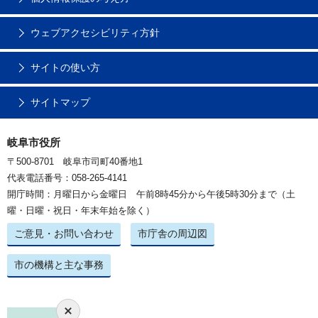
ウェブアクセシビリティ方針
サイトの使い方
サイトマップ
岐阜市役所
〒500-8701 岐阜市司町40番地1
代表電話番号：058-265-4141
開庁時間：月曜日から金曜日 午前8時45分から午後5時30分まで（土
曜・日曜・祝日・年末年始を除く）
ご意見・お問い合わせ
市庁舎の周辺図
市の機構と主な事務