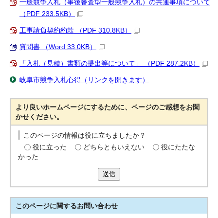
一般競争入札（事後審査型一般競争入札）の共通事項について
（PDF 233.5KB）
工事請負契約約款 （PDF 310.8KB）
質問書 （Word 33.0KB）
「入札（見積）書類の提出等について」 （PDF 287.2KB）
岐阜市競争入札心得（リンクを開きます）
より良いホームページにするために、ページのご感想をお聞
かせください。
このページの情報は役に立ちましたか？
役に立った
どちらともいえない
役にたたな
かった
送信
このページに関する
お問い合わせ