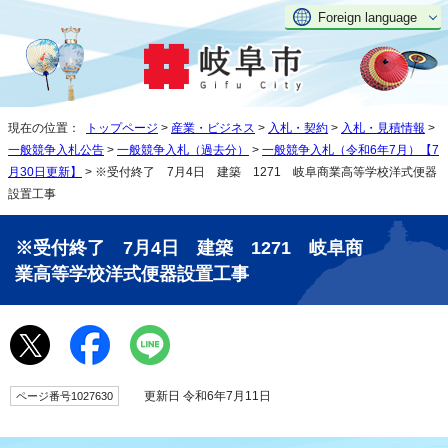
Foreign language
現在の位置：
トップページ
>
産業・ビジネス
>
入札・契約
>
入札・見積情報
>
一般競争入札公告
>
一般競争入札（過去分）
>
一般競争入札（令和6年7月）【7
月30日更新】
> ※受付終了 7月4日 建築 1271 岐阜商業高等学校洋式便器
設置工事
※受付終了 7月4日 建築 1271 岐阜商
業高等学校洋式便器設置工事
更新日 令和6年7月11日
ページ番号1027630