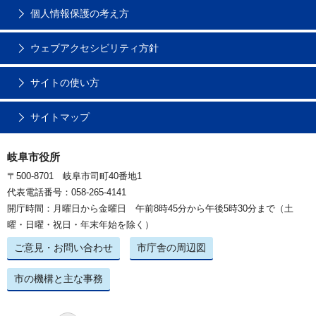
個人情報保護の考え方
ウェブアクセシビリティ方針
サイトの使い方
サイトマップ
岐阜市役所
〒500-8701 岐阜市司町40番地1
代表電話番号：058-265-4141
開庁時間：月曜日から金曜日 午前8時45分から午後5時30分まで（土
曜・日曜・祝日・年末年始を除く）
ご意見・お問い合わせ
市庁舎の周辺図
市の機構と主な事務