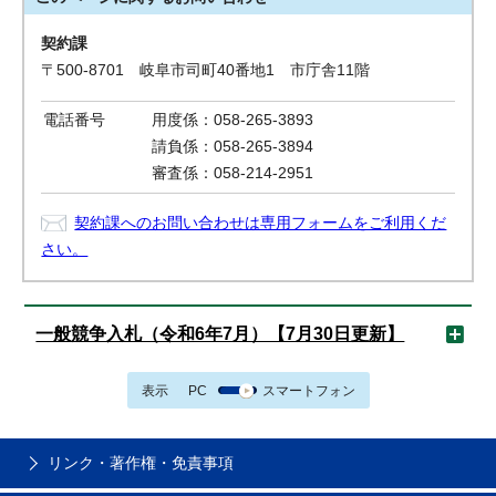
契約課
〒500-8701 岐阜市司町40番地1 市庁舎11階
電話番号
用度係：058-265-3893
請負係：058-265-3894
審査係：058-214-2951
契約課へのお問い合わせは専用フォームをご利用くだ
さい。
一般競争入札（令和6年7月）【7月30日更新】
表示
PC
スマートフォン
リンク・著作権・免責事項