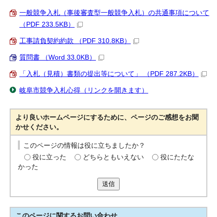
一般競争入札（事後審査型一般競争入札）の共通事項について
（PDF 233.5KB）
工事請負契約約款 （PDF 310.8KB）
質問書 （Word 33.0KB）
「入札（見積）書類の提出等について」 （PDF 287.2KB）
岐阜市競争入札心得（リンクを開きます）
より良いホームページにするために、ページのご感想をお聞
かせください。
このページの情報は役に立ちましたか？
役に立った
どちらともいえない
役にたたな
かった
送信
このページに関する
お問い合わせ