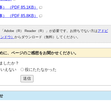
（PDF 85.1KB）
（PDF 85.8KB）
Adobe（R） Reader（R）」が必要です。お持ちでない方は
アドビ
ィンドウ）
からダウンロード（無料）してください。
めに、ページのご感想をお聞かせください。
ましたか？
もいえない
役にたたなかった
送信
せ