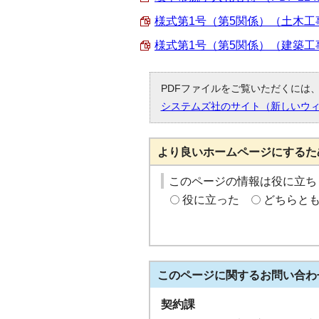
様式第1号（第5関係）（土木工事） 
様式第1号（第5関係）（建築工事） 
PDFファイルをご覧いただくには、「
システムズ社のサイト（新しいウ
より良いホームページにするた
このページの情報は役に立ち
役に立った
どちらと
このページに関する
お問い合わ
契約課