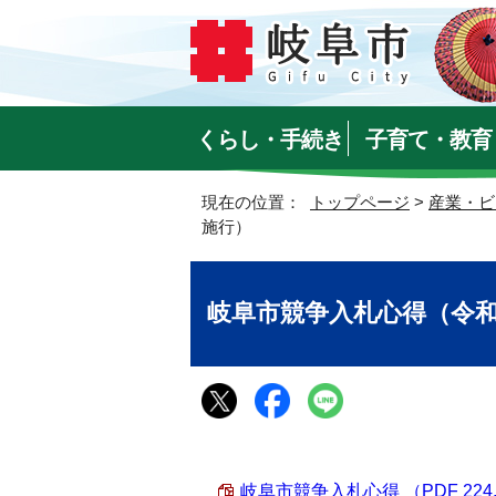
くらし・手続き
子育て・教育
現在の位置：
トップページ
>
産業・ビ
施行）
岐阜市競争入札心得（令和
岐阜市競争入札心得 （PDF 224.