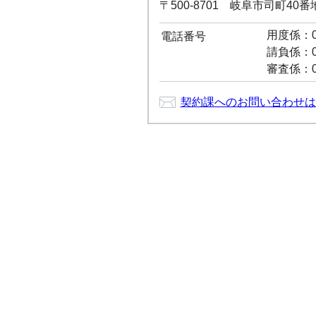
〒500-8701 岐阜市司町40
用度係：05
電話番号
請負係：05
審査係：05
契約課へのお問い合わせは