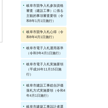
岐阜市競争入札参加資格
審査（建設工事）に係る
主観的事項審査要領（令
和8年1月1日施行）
岐阜市競争入札心得（令
和8年4月1日施行）
岐阜市電子入札運用基準
（令和3年4月1日施行）
岐阜市電子入札実施要領
（平成16年11月15日施
行）
岐阜市建設工事総合評価
落札方式実施要領（令和4
年4月1日施行）
岐阜市建築工事設計者選