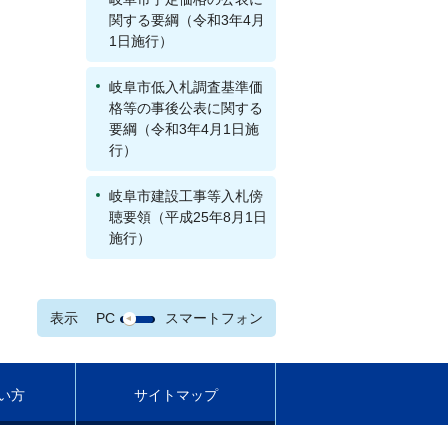
関する要綱（令和3年4月
1日施行）
岐阜市低入札調査基準価
格等の事後公表に関する
要綱（令和3年4月1日施
行）
岐阜市建設工事等入札傍
聴要領（平成25年8月1日
施行）
表示
PC
スマートフォン
い方
サイトマップ