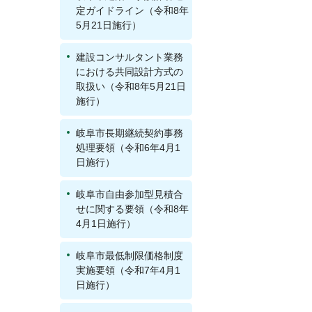
定ガイドライン（令和8年
5月21日施行）
建設コンサルタント業務
における共同設計方式の
取扱い（令和8年5月21日
施行）
岐阜市長期継続契約事務
処理要領（令和6年4月1
日施行）
岐阜市自由参加型見積合
せに関する要領（令和8年
4月1日施行）
岐阜市最低制限価格制度
実施要領（令和7年4月1
日施行）