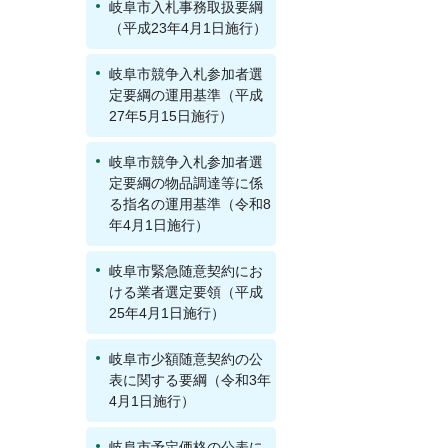
岐阜市入札事務取扱要綱
（平成23年4月1日施行）
岐阜市競争入札参加者選
定要綱の運用基準（平成
27年5月15日施行）
岐阜市競争入札参加者選
定要綱の物品調達等に係
る指名の運用基準（令和8
年4月1日施行）
岐阜市緊急随意契約にお
ける業者選定要領（平成
25年4月1日施行）
岐阜市少額随意契約の公
表に関する要綱（令和3年
4月1日施行）
岐阜市予定価格の公表に