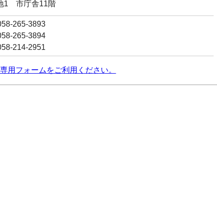
番地1 市庁舎11階
8-265-3893
8-265-3894
8-214-2951
専用フォームをご利用ください。