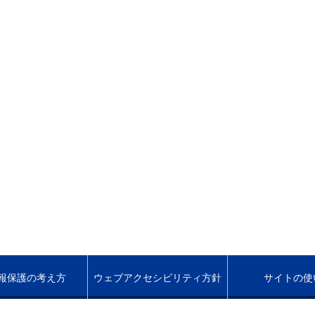
報保護の考え方
ウェブアクセシビリティ方針
サイトの使