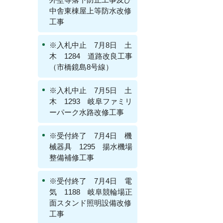
中舎東棟屋上等防水改修
工事
※入札中止 7月8日 土
木 1284 道路改良工事
（市橋鏡島8号線）
※入札中止 7月5日 土
木 1293 岐阜ファミリ
ーパーク水路改修工事
※受付終了 7月4日 機
械器具 1295 揚水機場
整備補修工事
※受付終了 7月4日 電
気 1188 岐阜競輪場正
面スタンド照明設備改修
工事