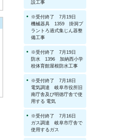
設工事
※受付終了 7月19日
機械器具 1359 掛洞プ
ラントろ過式集じん器整
備工事
※受付終了 7月19日
防水 1396 加納西小学
校体育館屋根防水工事
※受付終了 7月18日
電気調達 岐阜市役所旧
南庁舎及び明徳庁舎で使
用する 電気
※受付終了 7月16日
ガス調達 岐阜市庁舎で
使用するガス