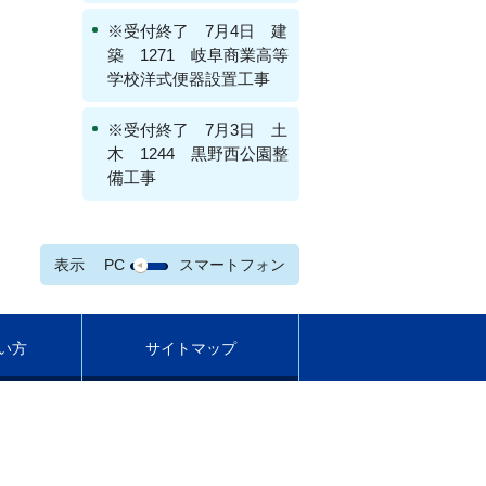
※受付終了 7月4日 建
築 1271 岐阜商業高等
学校洋式便器設置工事
※受付終了 7月3日 土
木 1244 黒野西公園整
備工事
表示
PC
スマートフォン
い方
サイトマップ