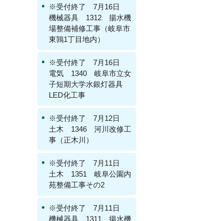
※受付終了 7月16日
機械器具 1312 揚水機
場整備補修工事（岐阜市
東鶉1丁目地内）
※受付終了 7月16日
電気 1340 岐阜市立女
子短期大学水銀灯器具
LED化工事
※受付終了 7月12日
土木 1346 河川改修工
事（正木川）
※受付終了 7月11日
土木 1351 岐阜公園内
苑整備工事その2
※受付終了 7月11日
機械器具 1311 揚水機