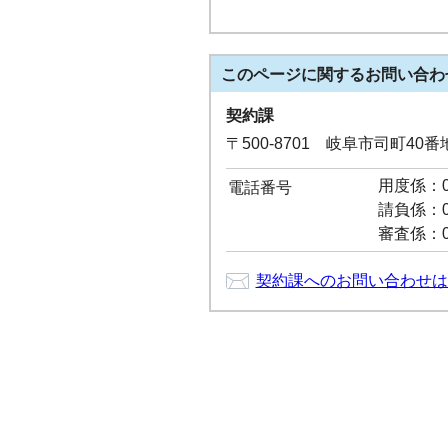
このページに関する
お問い合わ
契約課
〒500-8701 岐阜市司町40
用度係：05
電話番号
請負係：05
審査係：05
契約課へのお問い合わせは