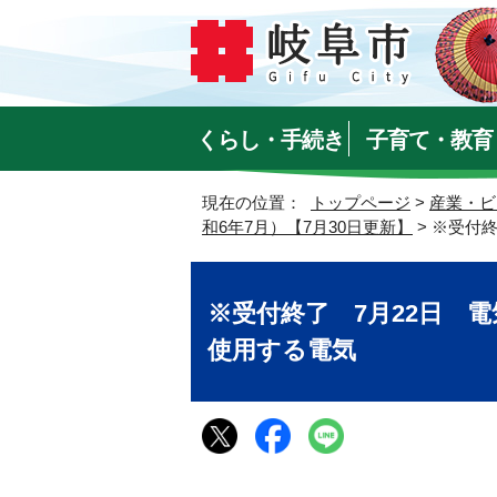
くらし・手続き
子育て・教育
現在の位置：
トップページ
>
産業・ビ
和6年7月）【7月30日更新】
> ※受付
※受付終了 7月22日 
使用する電気