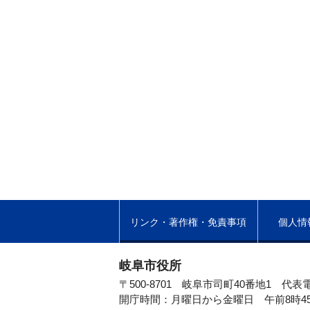
リンク・著作権・免責事項
個人情
岐阜市役所
〒500-8701 岐阜市司町40番地1
代表電
開庁時間：月曜日から金曜日 午前8時4