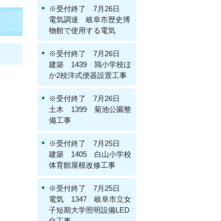
※受付終了 7月26日
電気調達 岐阜市歴史博
物館で使用する電気
）
※受付終了 7月26日
建築 1439 鶉小学校ほ
か2校洋式便器設置工事
※受付終了 7月26日
土木 1399 菊池公園整
備工事
※受付終了 7月25日
建築 1405 白山小学校
体育館屋根改修工事
※受付終了 7月25日
電気 1347 岐阜市立女
子短期大学照明設備LED
化工事