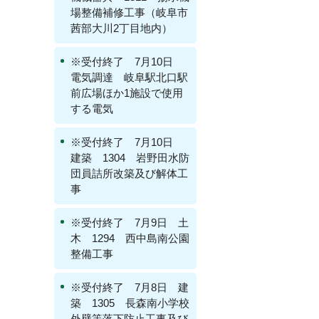
場整備補修工事（岐阜市
茜部大川2丁目地内）
※受付終了 7月10日
電気調達 岐阜駅北口駅
前広場ほか1施設で使用
する電気
※受付終了 7月10日
建築 1304 岩野田水防
団員詰所改築及び解体工
事
※受付終了 7月9日 土
木 1294 西中島南公園
整備工事
※受付終了 7月8日 建
築 1305 長森南小学校
外壁等落下防止工事及び