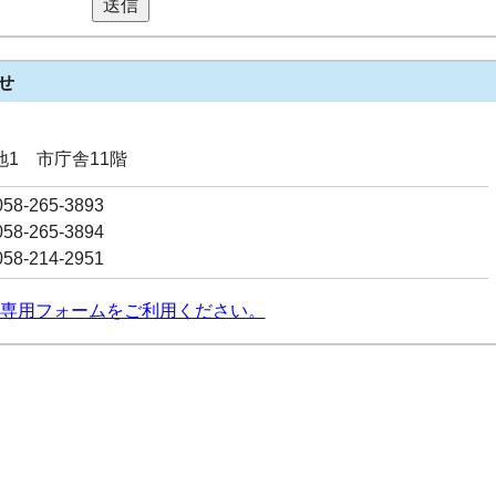
送信
せ
番地1 市庁舎11階
8-265-3893
8-265-3894
8-214-2951
専用フォームをご利用ください。