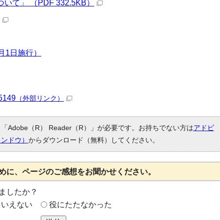
」 （PDF 332.5KB）
月1日施行）
55149
（外部リンク）
Adobe（R） Reader（R）」が必要です。お持ちでない方は
アドビ
ィンドウ）
からダウンロード（無料）してください。
めに、ページのご感想をお聞かせください。
ましたか？
もいえない
役にたたなかった