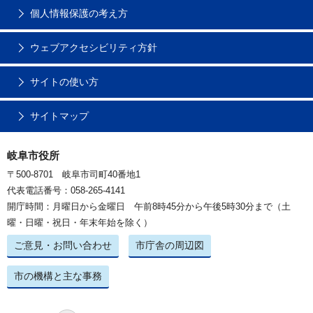
個人情報保護の考え方
ウェブアクセシビリティ方針
サイトの使い方
サイトマップ
岐阜市役所
〒500-8701 岐阜市司町40番地1
代表電話番号：058-265-4141
開庁時間：月曜日から金曜日 午前8時45分から午後5時30分まで（土
曜・日曜・祝日・年末年始を除く）
ご意見・お問い合わせ
市庁舎の周辺図
市の機構と主な事務