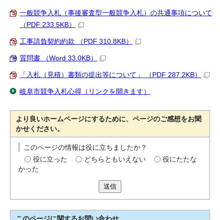
一般競争入札（事後審査型一般競争入札）の共通事項について
（PDF 233.5KB）
工事請負契約約款 （PDF 310.8KB）
質問書 （Word 33.0KB）
「入札（見積）書類の提出等について」 （PDF 287.2KB）
岐阜市競争入札心得（リンクを開きます）
より良いホームページにするために、ページのご感想をお聞
かせください。
このページの情報は役に立ちましたか？
役に立った
どちらともいえない
役にたたな
かった
送信
このページに関する
お問い合わせ