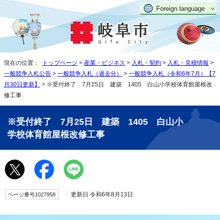
Foreign language
現在の位置：
トップページ
>
産業・ビジネス
>
入札・契約
>
入札・見積情報
>
一般競争入札公告
>
一般競争入札（過去分）
>
一般競争入札（令和6年7月）【7
月30日更新】
> ※受付終了 7月25日 建築 1405 白山小学校体育館屋根改
修工事
※受付終了 7月25日 建築 1405 白山小
学校体育館屋根改修工事
更新日 令和6年8月13日
ページ番号1027958