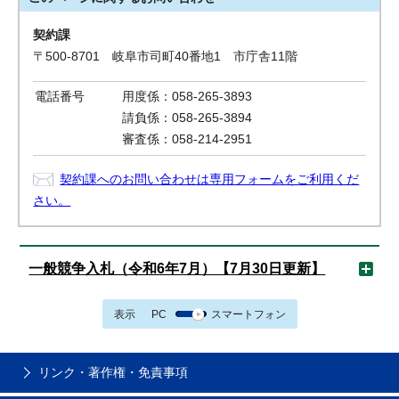
契約課
〒500-8701 岐阜市司町40番地1 市庁舎11階
電話番号
用度係：058-265-3893
請負係：058-265-3894
審査係：058-214-2951
契約課へのお問い合わせは専用フォームをご利用くだ
さい。
一般競争入札（令和6年7月）【7月30日更新】
表示
PC
スマートフォン
リンク・著作権・免責事項