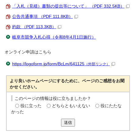
「入札（見積）書類の提出等について」 （PDF 332.5KB）
公告共通事項 （PDF 111.8KB）
約款 （PDF 113.3KB）
岐阜市競争入札心得（令和8年4月1日施行）
オンライン申請はこちら
https://logoform.jp/form/BcLm/641125
（外部リンク）
より良いホームページにするために、ページのご感想をお聞
かせください。
このページの情報は役に立ちましたか？
役に立った
どちらともいえない
役にたたな
かった
送信