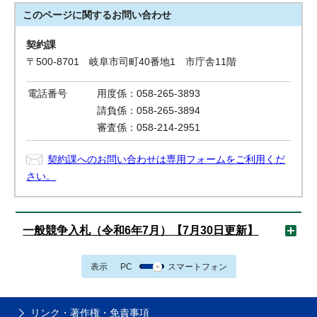
このページに関する
お問い合わせ
契約課
〒500-8701 岐阜市司町40番地1 市庁舎11階
電話番号
用度係：058-265-3893
請負係：058-265-3894
審査係：058-214-2951
契約課へのお問い合わせは専用フォームをご利用くだ
さい。
一般競争入札（令和6年7月）【7月30日更新】
表示
PC
スマートフォン
リンク・著作権・免責事項