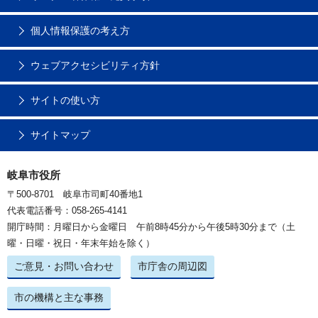
個人情報保護の考え方
ウェブアクセシビリティ方針
サイトの使い方
サイトマップ
岐阜市役所
〒500-8701 岐阜市司町40番地1
代表電話番号：058-265-4141
開庁時間：月曜日から金曜日 午前8時45分から午後5時30分まで（土
曜・日曜・祝日・年末年始を除く）
ご意見・お問い合わせ
市庁舎の周辺図
市の機構と主な事務