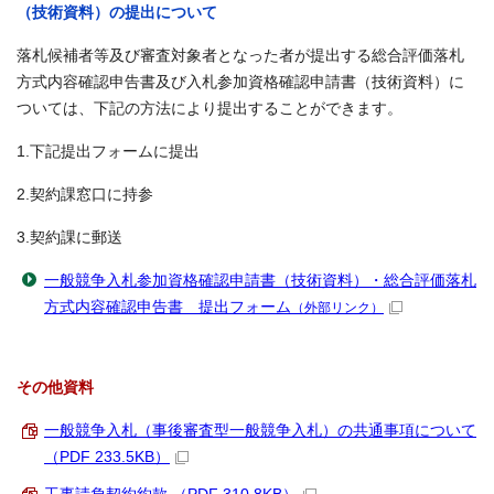
（技術資料）の提出について
落札候補者等及び審査対象者となった者が提出する総合評価落札
方式内容確認申告書及び入札参加資格確認申請書（技術資料）に
ついては、下記の方法により提出することができます。
1.下記提出フォームに提出
2.契約課窓口に持参
3.契約課に郵送
一般競争入札参加資格確認申請書（技術資料）・総合評価落札
方式内容確認申告書 提出フォーム
（外部リンク）
その他資料
一般競争入札（事後審査型一般競争入札）の共通事項について
（PDF 233.5KB）