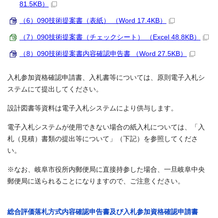
81.5KB）
（6）090技術提案書（表紙） （Word 17.4KB）
（7）090技術提案書（チェックシート） （Excel 48.8KB）
（8）090技術提案書内容確認申告書 （Word 27.5KB）
入札参加資格確認申請書、入札書等については、原則電子入札シ
ステムにて提出してください。
設計図書等資料は電子入札システムにより供与します。
電子入札システムが使用できない場合の紙入札については、「入
札（見積）書類の提出等について」（下記）を参照してくださ
い。
※なお、岐阜市役所内郵便局に直接持参した場合、一旦岐阜中央
郵便局に送られることになりますので、ご注意ください。
総合評価落札方式内容確認申告書及び入札参加資格確認申請書