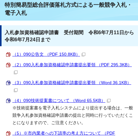
特別簡易型総合評価落札方式による一般競争入札・
電子入札
入札参加資格確認申請書 受付期間 令和6年7月11日から
令和6年7月24日まで
（1）090公告文 （PDF 150.8KB）
（2）090入札参加資格確認申請書提出要領 （PDF 295.3KB）
（3）090入札参加資格確認申請書提出要領 （Word 36.1KB）
（4）090技術提案書について （Word 65.5KB）
※技術提案書を電子入札システムにより提出する場合は、一般
競争入札参加資格確認申請書の提出と同時に行っていただくこ
とになりますので、ご注意ください。
（5）※市内業者への下請率の考え方について （PDF