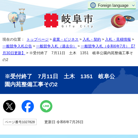
Foreign language
現在の位置：
トップページ
>
産業・ビジネス
>
入札・契約
>
入札・見積情報
>
一般競争入札公告
>
一般競争入札（過去分）
>
一般競争入札（令和6年7月）【7
月30日更新】
> ※受付終了 7月11日 土木 1351 岐阜公園内苑整備工事そ
の2
※受付終了 7月11日 土木 1351 岐阜公
園内苑整備工事その2
更新日 令和6年7月26日
ページ番号1027828