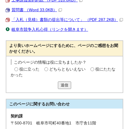
工事請負契約約款 （PDF 310.8KB）
質問書 （Word 33.0KB）
「入札（見積）書類の提出等について」 （PDF 287.2KB）
岐阜市競争入札心得（リンクを開きます）
より良いホームページにするために、ページのご感想をお聞
かせください。
このページの情報は役に立ちましたか？
役に立った
どちらともいえない
役にたたな
かった
送信
このページに関する
お問い合わせ
契約課
〒500-8701 岐阜市司町40番地1 市庁舎11階