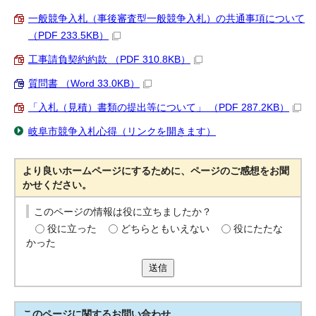
一般競争入札（事後審査型一般競争入札）の共通事項について
（PDF 233.5KB）
工事請負契約約款 （PDF 310.8KB）
質問書 （Word 33.0KB）
「入札（見積）書類の提出等について」 （PDF 287.2KB）
岐阜市競争入札心得（リンクを開きます）
より良いホームページにするために、ページのご感想をお聞
かせください。
このページの情報は役に立ちましたか？
役に立った
どちらともいえない
役にたたな
かった
送信
このページに関する
お問い合わせ