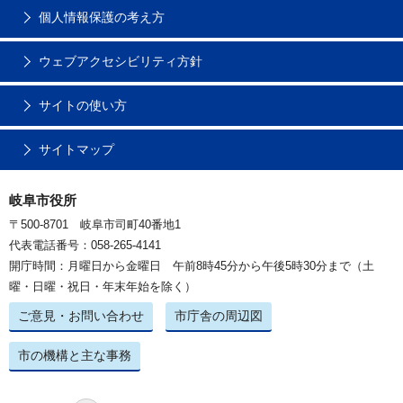
個人情報保護の考え方
ウェブアクセシビリティ方針
サイトの使い方
サイトマップ
岐阜市役所
〒500-8701 岐阜市司町40番地1
代表電話番号：058-265-4141
開庁時間：月曜日から金曜日 午前8時45分から午後5時30分まで（土
曜・日曜・祝日・年末年始を除く）
ご意見・お問い合わせ
市庁舎の周辺図
市の機構と主な事務