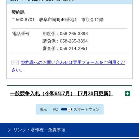
契約課
〒500-8701 岐阜市司町40番地1 市庁舎11階
電話番号
用度係：058-265-3893
請負係：058-265-3894
審査係：058-214-2951
契約課へのお問い合わせは専用フォームをご利用くだ
さい。
一般競争入札（令和6年7月）【7月30日更新】
表示
PC
スマートフォン
リンク・著作権・免責事項