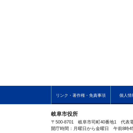
リンク・著作権・免責事項
個人情
岐阜市役所
〒500-8701 岐阜市司町40番地1
代表電
開庁時間：月曜日から金曜日 午前8時4