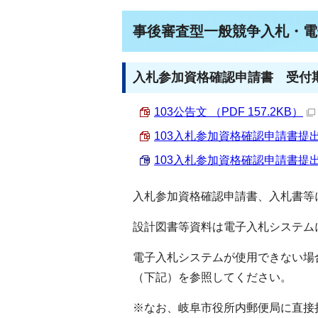
事後審査型一般競争入札・電
入札参加資格確認申請書 受付期
103公告文 （PDF 157.2KB）
103入札参加資格確認申請書提出要領
103入札参加資格確認申請書提出要領
入札参加資格確認申請書、入札書等
設計図書等資料は電子入札システム
電子入札システムが使用できない場
（下記）を参照してください。
※なお、岐阜市役所内郵便局に直接