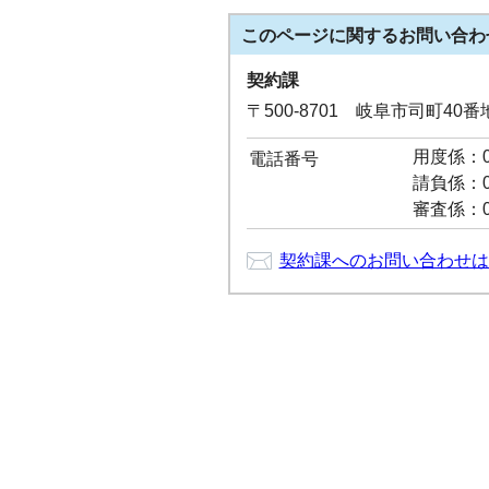
このページに関する
お問い合わ
契約課
〒500-8701 岐阜市司町40
用度係：05
電話番号
請負係：05
審査係：05
契約課へのお問い合わせは