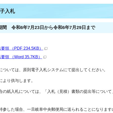
子入札
間 令和6年7月23日から令和6年7月29日まで
 （PDF 234.5KB）
 （Word 35.7KB）
については、原則電子入札システムにて提出してください。
により供与します。
合の紙入札については、「入札（見積）書類の提出等について
持参した場合、一旦岐阜中央郵便局に送られることになります