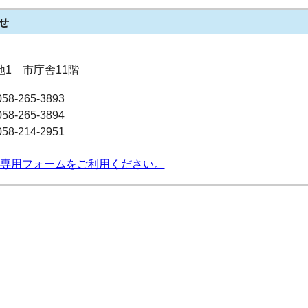
せ
番地1 市庁舎11階
8-265-3893
8-265-3894
8-214-2951
専用フォームをご利用ください。