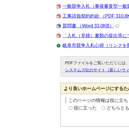
一般競争入札（事後審査型一般競争
工事請負契約約款 （PDF 310.8
質問書 （Word 33.0KB）
「入札（見積）書類の提出等について
岐阜市競争入札心得（リンクを
PDFファイルをご覧いただくには、「
システムズ社のサイト（新しいウ
より良いホームページにするた
このページの情報は役に立ち
役に立った
どちらと