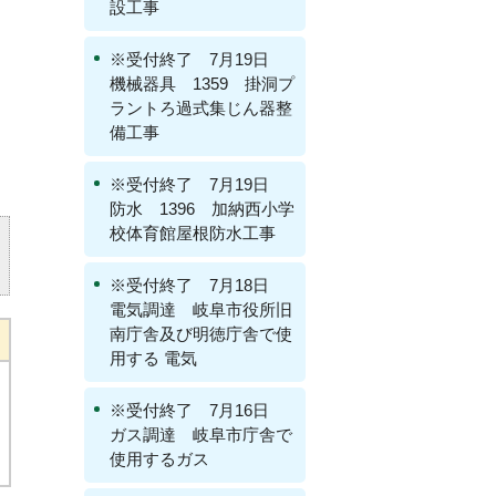
設工事
※受付終了 7月19日
機械器具 1359 掛洞プ
ラントろ過式集じん器整
備工事
※受付終了 7月19日
防水 1396 加納西小学
校体育館屋根防水工事
※受付終了 7月18日
電気調達 岐阜市役所旧
南庁舎及び明徳庁舎で使
用する 電気
※受付終了 7月16日
ガス調達 岐阜市庁舎で
使用するガス