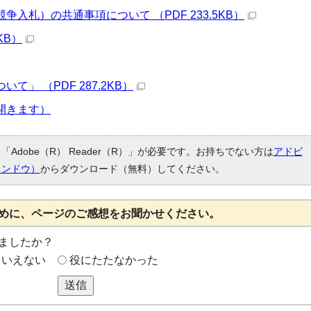
入札）の共通事項について （PDF 233.5KB）
KB）
」 （PDF 287.2KB）
開きます）
Adobe（R） Reader（R）」が必要です。お持ちでない方は
アドビ
ィンドウ）
からダウンロード（無料）してください。
めに、ページのご感想をお聞かせください。
ましたか？
もいえない
役にたたなかった
送信