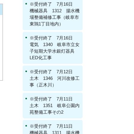
※受付終了 7月16日
機械器具 1312 揚水機
場整備補修工事（岐阜市
東鶉1丁目地内）
※受付終了 7月16日
電気 1340 岐阜市立女
子短期大学水銀灯器具
LED化工事
※受付終了 7月12日
土木 1346 河川改修工
事（正木川）
※受付終了 7月11日
土木 1351 岐阜公園内
苑整備工事その2
※受付終了 7月11日
機械器具 1311 揚水機