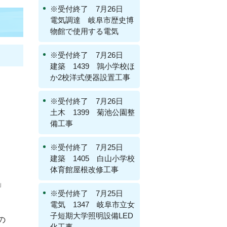
※受付終了 7月26日
電気調達 岐阜市歴史博
物館で使用する電気
※受付終了 7月26日
建築 1439 鶉小学校ほ
か2校洋式便器設置工事
※受付終了 7月26日
土木 1399 菊池公園整
備工事
※受付終了 7月25日
建築 1405 白山小学校
体育館屋根改修工事
」
※受付終了 7月25日
電気 1347 岐阜市立女
子短期大学照明設備LED
の
化工事