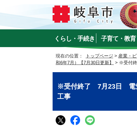
くらし・手続き
子育て・教育
現在の位置：
トップページ
>
産業・ビ
和6年7月）【7月30日更新】
> ※受付
※受付終了 7月23日 電
工事