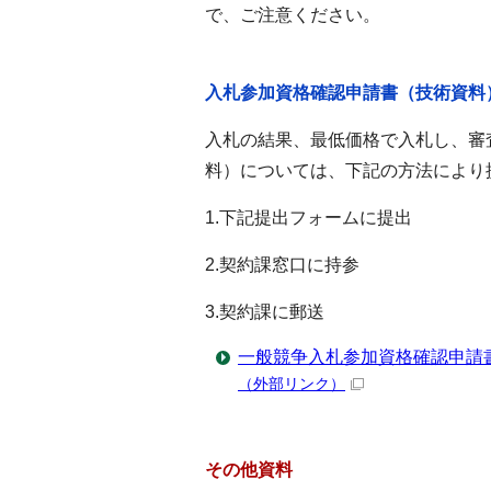
で、ご注意ください。
入札参加資格確認申請書（技術資料
入札の結果、最低価格で入札し、審
料）については、下記の方法により
1.下記提出フォームに提出
2.契約課窓口に持参
3.契約課に郵送
一般競争入札参加資格確認申請
（外部リンク）
その他資料