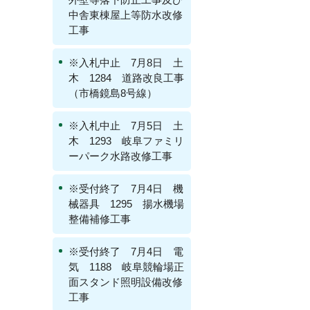
中舎東棟屋上等防水改修
工事
※入札中止 7月8日 土
木 1284 道路改良工事
（市橋鏡島8号線）
※入札中止 7月5日 土
木 1293 岐阜ファミリ
ーパーク水路改修工事
※受付終了 7月4日 機
械器具 1295 揚水機場
整備補修工事
※受付終了 7月4日 電
気 1188 岐阜競輪場正
面スタンド照明設備改修
工事