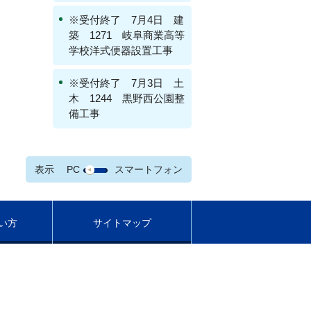
※受付終了 7月4日 建
築 1271 岐阜商業高等
学校洋式便器設置工事
※受付終了 7月3日 土
木 1244 黒野西公園整
備工事
表示
PC
スマートフォン
い方
サイトマップ