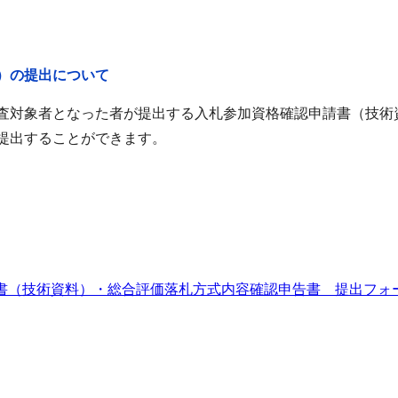
）の提出について
査対象者となった者が提出する入札参加資格確認申請書（技術
提出することができます。
書（技術資料）・総合評価落札方式内容確認申告書 提出フォ