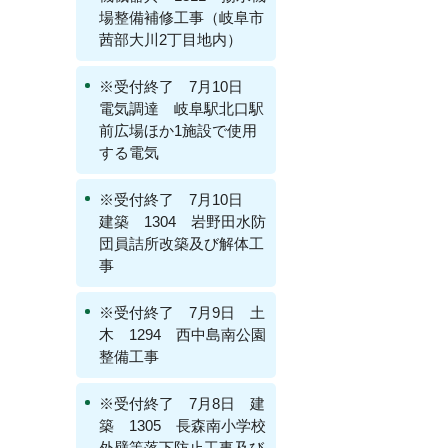
場整備補修工事（岐阜市
茜部大川2丁目地内）
※受付終了 7月10日
電気調達 岐阜駅北口駅
前広場ほか1施設で使用
する電気
※受付終了 7月10日
建築 1304 岩野田水防
団員詰所改築及び解体工
事
※受付終了 7月9日 土
木 1294 西中島南公園
整備工事
※受付終了 7月8日 建
築 1305 長森南小学校
外壁等落下防止工事及び