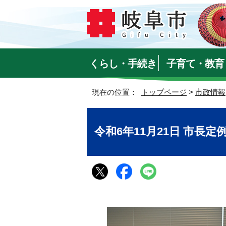
くらし・手続き
子育て・教育
現在の位置：
トップページ
>
市政情報
令和6年11月21日 市長定