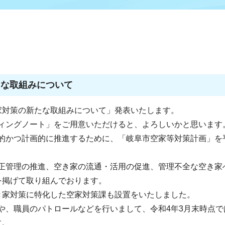
たな取組みについて
家対策の新たな取組みについて」発表いたします。
ィングノート」をご用意いただけると、よろしいかと思います
的かつ計画的に推進するために、「岐阜市空家等対策計画」を
正管理の推進、空き家の流通・活用の促進、管理不全な空き家
を掲げて取り組んでおります。
き家対策に特化した空家対策課も設置をいたしました。
や、職員のパトロールなどを行いまして、令和4年3月末時点で
す。