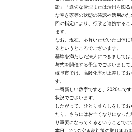
談」「適切な管理または活用を図る
な空き家等の状態の確認や活用のた
回の指定により、行政と連携するこ
ます。
なお、現在、応募いただいた団体に
るというところでございます。
基準を満たした法人につきましては
与式を開催する予定でございまして
岐阜市では、高齢化率が上昇してお
す。
一番新しい数字ですと、2020年で
状況でございます。
したがって、ひとり暮らしをしてお
たり、さらにはお亡くなりになった
り重要になってくるということでご
本日、2つの空き家対策の取り組み