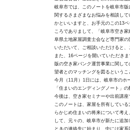
岐阜市では、このノートを岐阜市版
関するさまざまなお悩みを相談して
かといいますと、お手元のこの13
ころでありまして、「岐阜市空き家
阜県土地家屋調査士会など専門家の
いただいて、ご相談いただけると、
また、16ページを開いていただき
版の空き家バンク運営事業に関して
望者とのマッチングを図るというこ
今月（11月）1日には、岐阜市の
「住まいのエンディングノート」の
今後は、空き家セミナーや出前講座
このノートは、家屋を所有している
らかじめ住まいの将来について考え
して、元々の、岐阜市が新たに追加
ときの連絡先に始まり、中には家系