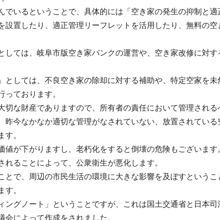
んでいるということで、具体的には「空き家の発生の抑制と適
を設置したり、適正管理リーフレットを活用したり、無料の空
としては、岐阜市版空き家バンクの運営や、空き家改修に対す
」としては、不良空き家の除却に対する補助や、特定空家を未
行っております。
大切な財産でありますので、所有者の責任において管理される
、昨今なかなか適切な管理がなされていない、放置されている
ます。
価値が下がりますし、老朽化をすると倒壊の危険もございます
されることによって、公衆衛生が悪化します。
ことで、周辺の市民生活の環境に大きな影響を及ぼすというこ
ます。
ィングノート」ということですが、これは国土交通省と日本司
議会によって作成をされました。