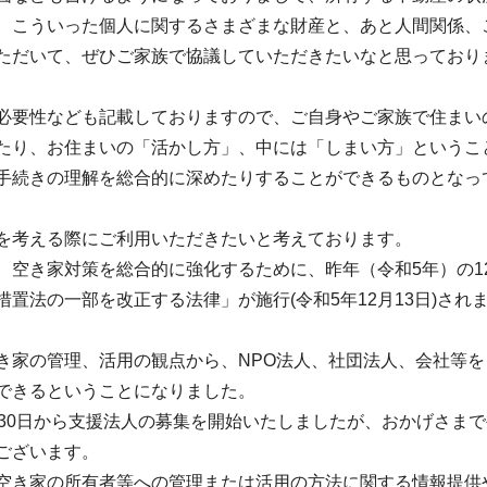
、こういった個人に関するさまざまな財産と、あと人間関係、
ただいて、ぜひご家族で協議していただきたいなと思っており
必要性なども記載しておりますので、ご自身やご家族で住まい
たり、お住まいの「活かし方」、中には「しまい方」というこ
手続きの理解を総合的に深めたりすることができるものとなっ
を考える際にご利用いただきたいと考えております。
、空き家対策を総合的に強化するために、昨年（令和5年）の1
置法の一部を改正する法律」が施行(令和5年12月13日)され
き家の管理、活用の観点から、NPO法人、社団法人、会社等を
できるということになりました。
月30日から支援法人の募集を開始いたしましたが、おかげさま
ございます。
空き家の所有者等への管理または活用の方法に関する情報提供