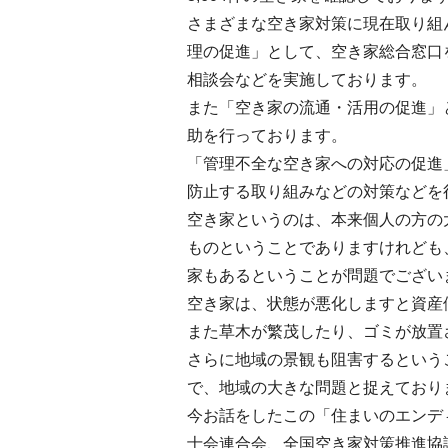
さまざまな空き家対策に現在取り組
理の促進」として、空き家総合窓口
相談会などを実施しております。
また「空き家の流通・活用の促進」
助を行っております。
「管理不全な空き家への対応の促進
防止する取り組みなどの対策などを
空き家というのは、本来個人の方の
ものということでありますけれども
家もあるということが問題でござい
空き家は、状態が悪化しますと資産
また草木が繁茂したり、ゴミが放置
さらに地域の景観も阻害するという
で、地域の大きな問題と捉えており
今お話をしたこの「住まいのエンデ
士会連合会、全国空き家対策推進協