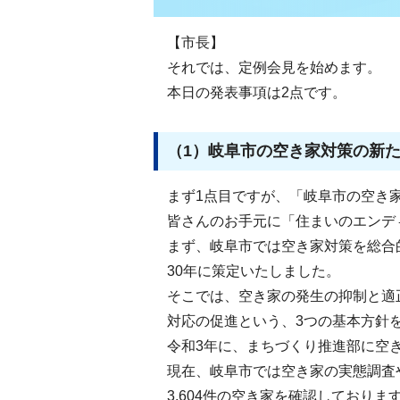
【市長】
それでは、定例会見を始めます。
本日の発表事項は2点です。
（1）岐阜市の空き家対策の新
まず1点目ですが、「岐阜市の空き
皆さんのお手元に「住まいのエンデ
まず、岐阜市では空き家対策を総合
30年に策定いたしました。
そこでは、空き家の発生の抑制と適
対応の促進という、3つの基本方針
令和3年に、まちづくり推進部に空
現在、岐阜市では空き家の実態調査
3,604件の空き家を確認しておりま