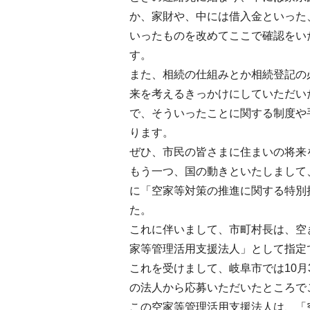
か、家財や、中には借入金といった
いったものを改めてここで確認をい
す。
また、相続の仕組みとか相続登記の
来を考えるきっかけにしていただい
で、そういったことに関する制度や
ります。
ぜひ、市民の皆さまに住まいの将来
もう一つ、国の動きといたしまして
に「空家等対策の推進に関する特別措
た。
これに伴いまして、市町村長は、空
家等管理活用支援法人」として指定
これを受けまして、岐阜市では10
の法人から応募いただいたところで
この空家等管理活用支援法人は、「