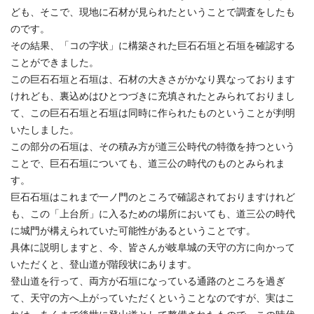
ども、そこで、現地に石材が見られたということで調査をしたも
のです。
その結果、「コの字状」に構築された巨石石垣と石垣を確認する
ことができました。
この巨石石垣と石垣は、石材の大きさがかなり異なっております
けれども、裏込めはひとつづきに充填されたとみられておりまし
て、この巨石石垣と石垣は同時に作られたものということが判明
いたしました。
この部分の石垣は、その積み方が道三公時代の特徴を持つという
ことで、巨石石垣についても、道三公の時代のものとみられま
す。
巨石石垣はこれまで一ノ門のところで確認されておりますけれど
も、この「上台所」に入るための場所においても、道三公の時代
に城門が構えられていた可能性があるということです。
具体に説明しますと、今、皆さんが岐阜城の天守の方に向かって
いただくと、登山道が階段状にあります。
登山道を行って、両方が石垣になっている通路のところを過ぎ
て、天守の方へ上がっていただくということなのですが、実はこ