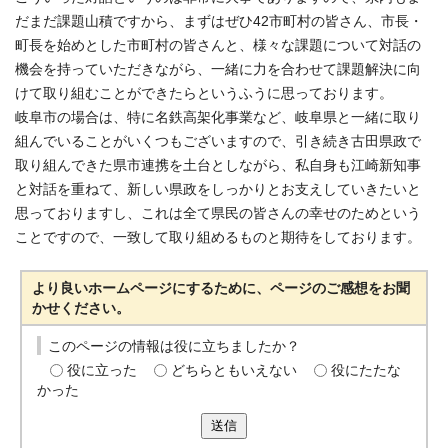
だまだ課題山積ですから、まずはぜひ42市町村の皆さん、市長・
町長を始めとした市町村の皆さんと、様々な課題について対話の
機会を持っていただきながら、一緒に力を合わせて課題解決に向
けて取り組むことができたらというふうに思っております。
岐阜市の場合は、特に名鉄高架化事業など、岐阜県と一緒に取り
組んでいることがいくつもございますので、引き続き古田県政で
取り組んできた県市連携を土台としながら、私自身も江崎新知事
と対話を重ねて、新しい県政をしっかりとお支えしていきたいと
思っておりますし、これは全て県民の皆さんの幸せのためという
ことですので、一致して取り組めるものと期待をしております。
より良いホームページにするために、ページのご感想をお聞
かせください。
このページの情報は役に立ちましたか？
役に立った
どちらともいえない
役にたたな
かった
送信