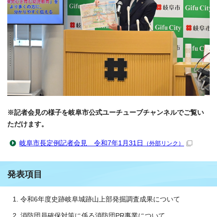
※記者会見の様子を岐阜市公式ユーチューブチャンネルでご覧い
ただけます。
岐阜市長定例記者会見 令和7年1月31日
（外部リンク）
発表項目
令和6年度史跡岐阜城跡山上部発掘調査成果について
消防団員確保対策に係る消防団PR事業について