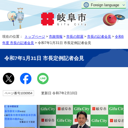
Foreign language
現在の位置：
トップページ
>
市政情報
>
市長の部屋
>
市長の記者会見
>
令和6
年度 市長の記者会見
> 令和7年1月31日 市長定例記者会見
令和7年1月31日 市長定例記者会見
更新日 令和7年2月10日
ページ番号1030954