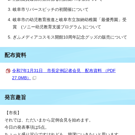
岐阜市リバースピッチの初開催について
岐阜市の幼児教育推進と岐阜市立加納幼稚園「最優秀園」受
賞 (ソニー幼児教育支援プログラム )について
ぎふメディアコスモス開館10周年記念グッズの販売について
配布資料
令和7年1月31日 市長定例記者会見 配布資料 （PDF
27.0MB）
発言趣旨
【市長】
それでは、ただいまから定例会見を始めます。
今日の発表事項は5点。
ちょっと盛り沢山ですけれども、簡潔にいきたいと思います。