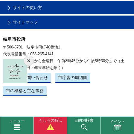
サイトの使い方
サイトマップ
岐阜市役所
〒500-8701 岐阜市司町40番地1
代表電話番号：058-265-4141
開庁時間：月曜日から金曜日 午前8時45分から午後5時30分まで（土
曜・日曜・祝日・年末年始を除く）
ご意見・お問い合わせ
市庁舎の周辺図
市の機構と主な事務
もしもの時は
目的別検索
メニュー
イベント