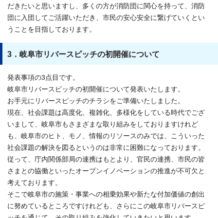
だきたいと思いますし、多くの方が消防団に関心を持って、消防
団に入団してご活躍いただき、市民の安心安全に繋げていくとい
うことを目指しております。
3．岐阜市リバースピッチの初開催について
発表事項の3点目です。
岐阜市リバースピッチの初開催について発表いたします。
お手元にリバースピッチのチラシをご準備いたしました。
現在、社会課題は高度化、複雑化、多様化をしている時代でござ
いまして、岐阜市もさまざまな取り組みをしておりますけれど
も、岐阜市のヒト、モノ、情報のリソースのみでは、こういった
社会課題の解決を図るというのは非常に困難になっております。
従って、庁内関係部局の連携はもとより、官民の連携、市民の皆
さまとの協働といったオープンイノベーションの推進が不可欠と
考えております。
そこで岐阜市の施策・事業への相乗効果や新たな付加価値の創出
に努めているところですけれども、さらにこの岐阜市リバースピ
ッチを通じて、その取り組みを強化していきたいと思います。