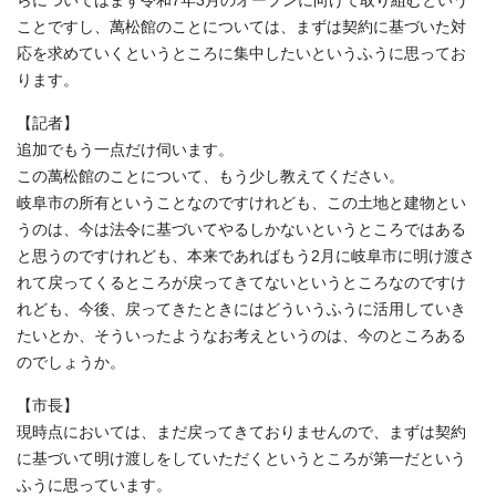
らについてはまず令和7年3月のオープンに向けて取り組むという
ことですし、萬松館のことについては、まずは契約に基づいた対
応を求めていくというところに集中したいというふうに思ってお
ります。
【記者】
追加でもう一点だけ伺います。
この萬松館のことについて、もう少し教えてください。
岐阜市の所有ということなのですけれども、この土地と建物とい
うのは、今は法令に基づいてやるしかないというところではある
と思うのですけれども、本来であればもう2月に岐阜市に明け渡さ
れて戻ってくるところが戻ってきてないというところなのですけ
れども、今後、戻ってきたときにはどういうふうに活用していき
たいとか、そういったようなお考えというのは、今のところある
のでしょうか。
【市長】
現時点においては、まだ戻ってきておりませんので、まずは契約
に基づいて明け渡しをしていただくというところが第一だという
ふうに思っています。