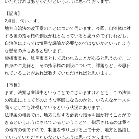
いただければありがたいというふうに思っております。
【記者】
2点目、伺います。
地方自治法の改正案のことについて伺います。今回、自治体に対
する国の指示権の創設が柱となっていると思うのですけれども、
自治体によっては慎重な議論が必要なのではないかといったよう
な懸念の声もあると思います。
柴橋市長も、岐阜市長として思われることがあると思うので、ご
自身のご見解と、その指示権の創設について、課題など、今思わ
れていることがあれば教えていただければと思います。
【市長】
まず、法案は審議中ということでございますけれども、この法律
の改正によってどのような事態になるのかと、いろんなケースを
我々としても注視しているという状況にあります。
法律案の概要では、地方に対する必要な指示を国が行うことがで
きるというふうにされているということで、指示されるのは我々
の地方の側ですので、制度を作り上げる上で十分、地方と協議し
ていっていただきたいなというふうに思っております。