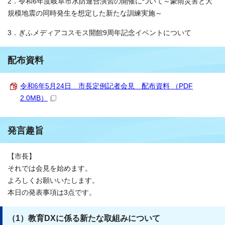
2．令和6年度岐阜市水防連合演習の開催について～豪雨災害と大
規模地震の同時発生を想定した新たな訓練実施～
3．ぎふメディアコスモス開館9周年記念イベントについて
配布資料
令和6年5月24日 市長定例記者会見 配布資料 （PDF
2.0MB）
発言趣旨
【市長】
それでは会見を始めます。
よろしくお願いいたします。
本日の発表事項は3点です。
（1）教育DXに係る新たな取組みについて