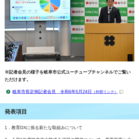
※記者会見の様子を岐阜市公式ユーチューブチャンネルでご覧い
ただけます。
岐阜市長定例記者会見 令和6年5月24日
（外部リンク）
発表項目
1．教育DXに係る新たな取組みについて