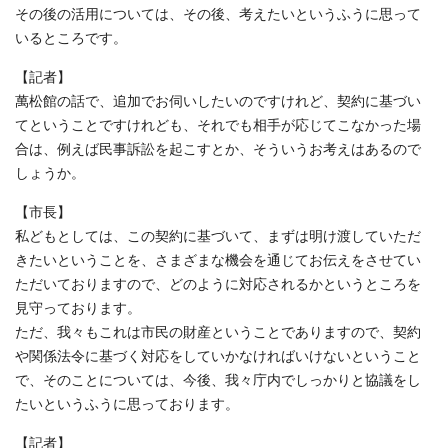
その後の活用については、その後、考えたいというふうに思って
いるところです。
【記者】
萬松館の話で、追加でお伺いしたいのですけれど、契約に基づい
てということですけれども、それでも相手が応じてこなかった場
合は、例えば民事訴訟を起こすとか、そういうお考えはあるので
しょうか。
【市長】
私どもとしては、この契約に基づいて、まずは明け渡していただ
きたいということを、さまざまな機会を通じてお伝えをさせてい
ただいておりますので、どのように対応されるかというところを
見守っております。
ただ、我々もこれは市民の財産ということでありますので、契約
や関係法令に基づく対応をしていかなければいけないということ
で、そのことについては、今後、我々庁内でしっかりと協議をし
たいというふうに思っております。
【記者】