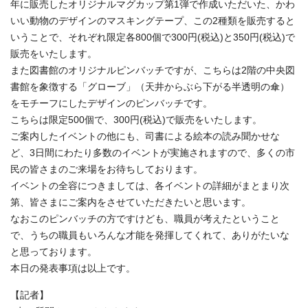
年に販売したオリジナルマグカップ第1弾で作成いただいた、かわ
いい動物のデザインのマスキングテープ、この2種類を販売すると
いうことで、それぞれ限定各800個で300円(税込)と350円(税込)で
販売をいたします。
また図書館のオリジナルピンバッチですが、こちらは2階の中央図
書館を象徴する「グローブ」（天井からぶら下がる半透明の傘）
をモチーフにしたデザインのピンバッチです。
こちらは限定500個で、300円(税込)で販売をいたします。
ご案内したイベントの他にも、司書による絵本の読み聞かせな
ど、3日間にわたり多数のイベントが実施されますので、多くの市
民の皆さまのご来場をお待ちしております。
イベントの全容につきましては、各イベントの詳細がまとまり次
第、皆さまにご案内をさせていただきたいと思います。
なおこのピンバッチの方ですけども、職員が考えたということ
で、うちの職員もいろんな才能を発揮してくれて、ありがたいな
と思っております。
本日の発表事項は以上です。
【記者】