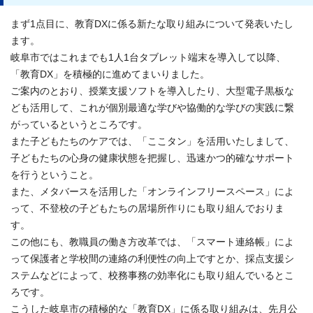
まず1点目に、教育DXに係る新たな取り組みについて発表いたし
ます。
岐阜市ではこれまでも1人1台タブレット端末を導入して以降、
「教育DX」を積極的に進めてまいりました。
ご案内のとおり、授業支援ソフトを導入したり、大型電子黒板な
ども活用して、これが個別最適な学びや協働的な学びの実践に繋
がっているというところです。
また子どもたちのケアでは、「ここタン」を活用いたしまして、
子どもたちの心身の健康状態を把握し、迅速かつ的確なサポート
を行うということ。
また、メタバースを活用した「オンラインフリースペース」によ
って、不登校の子どもたちの居場所作りにも取り組んでおりま
す。
この他にも、教職員の働き方改革では、「スマート連絡帳」によ
って保護者と学校間の連絡の利便性の向上ですとか、採点支援シ
ステムなどによって、校務事務の効率化にも取り組んでいるとこ
ろです。
こうした岐阜市の積極的な「教育DX」に係る取り組みは、先月公