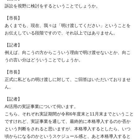
訴訟を視野に検討をするということでしょうか。
【市長】
あくまでも、現在、我々は「明け渡してください」ということを
お伝えしている段階ですので、それ以上ではありません。
【記者】
例えば、向こうの方からこういう理由で明け渡せないとか、向こ
うの言い分はどういうことでしょうか。
【市長】
正式に私どもの明け渡しに対して、ご回答はいただいておりませ
ん。
【記者】
AI活用の実証事業について伺います。
こちら、それぞれ実証期間が令和6年度末と11月末までということ
ですけれど、実証事業を通して、最終的に本格導入するのか否か
という判断をされると思いますが、本格導入するとしたら、いつ
頃からになるのかというスケジュール感と、あと本格導入すると