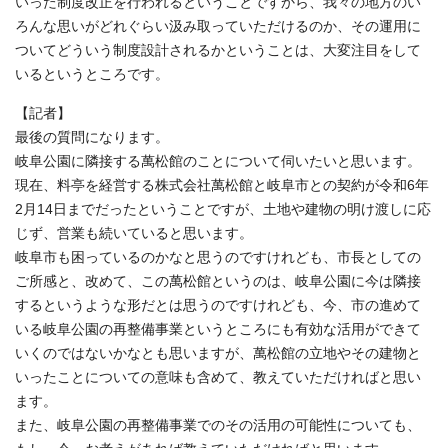
いった制度改正を行われるということですから、我々の地方のい
ろんな思いがどれぐらい汲み取っていただけるのか、その運用に
ついてどういう制度設計されるかということは、大変注目をして
いるというところです。
【記者】
最後の質問になります。
岐阜公園に隣接する萬松館のことについて伺いたいと思います。
現在、料亭を経営する株式会社萬松館と岐阜市との契約が令和6年
2月14日までだったということですが、土地や建物の明け渡しに応
じず、営業も続いていると思います。
岐阜市も困っているのかなと思うのですけれども、市長としての
ご所感と、改めて、この萬松館というのは、岐阜公園に今は隣接
するというような形だとは思うのですけれども、今、市の進めて
いる岐阜公園の再整備事業というところにも有効な活用ができて
いくのではないかなとも思いますが、萬松館の立地やその建物と
いったことについての意味も含めて、教えていただければと思い
ます。
また、岐阜公園の再整備事業でのその活用の可能性についても、