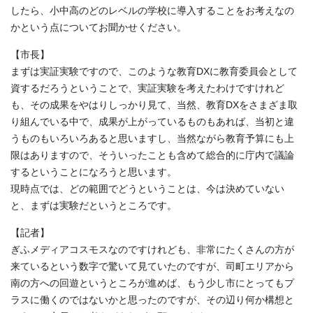
したら、小中高のどのレベルの学校に導入することをお考えなの
かという点についてお聞かせください。
【市長】
まずは実証実験ですので、このような教育DXに教育委員会として
資するだろうということで、実証実験を考えたわけですけれど
も、その成果をやはりしっかり見て、当然、教育DXをさまざま取
り組んでいる中で、成果が上がっているものもあれば、当初と違
うものもいろいろあると思いますし、当然ながら教育予算にも上
限はありますので、そういったことも含めて総合的に庁内で議論
するということになろうと思います。
現時点では、どの範囲でどうということは、今は決めていない
と、まずは実験だというところです。
【記者】
ぎふメディアコスモスなのですけれども、非常にたくさんの方が
来ているという数字で驚いて見ていたのですが、司町エリアから
南の方への回遊というところが進めば、もう少し市にとってもプ
ラスに働くのではないかと思ったのですが、その辺り何か構想と