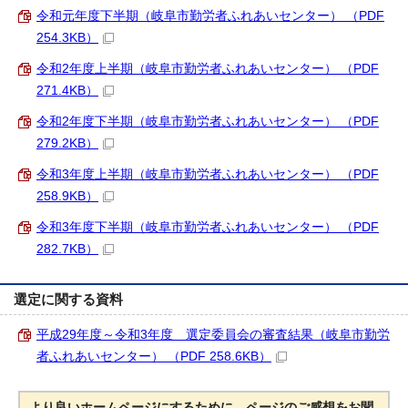
令和元年度下半期（岐阜市勤労者ふれあいセンター） （PDF
254.3KB）
令和2年度上半期（岐阜市勤労者ふれあいセンター） （PDF
271.4KB）
令和2年度下半期（岐阜市勤労者ふれあいセンター） （PDF
279.2KB）
令和3年度上半期（岐阜市勤労者ふれあいセンター） （PDF
258.9KB）
令和3年度下半期（岐阜市勤労者ふれあいセンター） （PDF
282.7KB）
選定に関する資料
平成29年度～令和3年度 選定委員会の審査結果（岐阜市勤労
者ふれあいセンター） （PDF 258.6KB）
より良いホームページにするために、ページのご感想をお聞