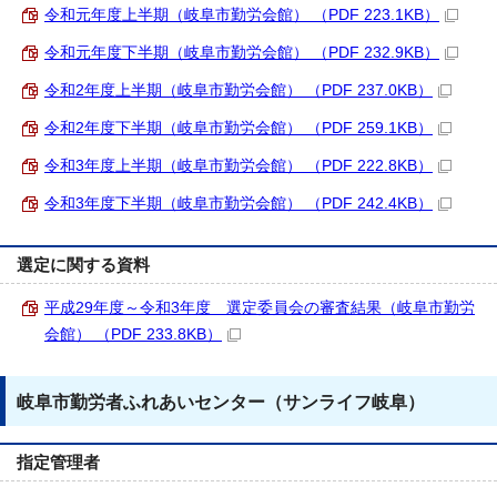
令和元年度上半期（岐阜市勤労会館） （PDF 223.1KB）
令和元年度下半期（岐阜市勤労会館） （PDF 232.9KB）
令和2年度上半期（岐阜市勤労会館） （PDF 237.0KB）
令和2年度下半期（岐阜市勤労会館） （PDF 259.1KB）
令和3年度上半期（岐阜市勤労会館） （PDF 222.8KB）
令和3年度下半期（岐阜市勤労会館） （PDF 242.4KB）
選定に関する資料
平成29年度～令和3年度 選定委員会の審査結果（岐阜市勤労
会館） （PDF 233.8KB）
岐阜市勤労者ふれあいセンター（サンライフ岐阜）
指定管理者