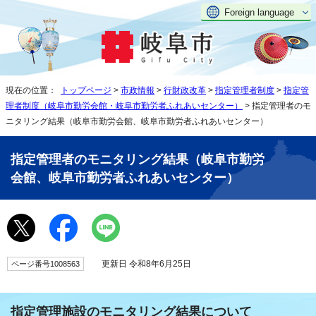
Foreign language
現在の位置：
トップページ
>
市政情報
>
行財政改革
>
指定管理者制度
>
指定管
理者制度（岐阜市勤労会館・岐阜市勤労者ふれあいセンター）
> 指定管理者のモ
ニタリング結果（岐阜市勤労会館、岐阜市勤労者ふれあいセンター）
指定管理者のモニタリング結果（岐阜市勤労
会館、岐阜市勤労者ふれあいセンター）
更新日 令和8年6月25日
ページ番号1008563
指定管理施設のモニタリング結果について