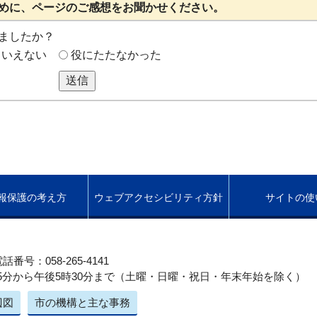
めに、ページのご感想をお聞かせください。
ましたか？
もいえない
役にたたなかった
送信
報保護の考え方
ウェブアクセシビリティ方針
サイトの使
話番号：058-265-4141
5分から午後5時30分まで（土曜・日曜・祝日・年末年始を除く）
辺図
市の機構と主な事務