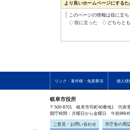
より良いホームページにするた
このページの情報は役に立ち
役に立った
どちらと
リンク・著作権・免責事項
個人情
岐阜市役所
〒500-8701 岐阜市司町40番地1
代表電
開庁時間：月曜日から金曜日 午前8時4
ご意見・お問い合わせ
市庁舎の周