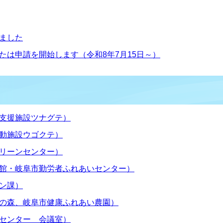
ました
たは申請を開始します（令和8年7月15日～）
支援施設ツナグテ）
動施設ウゴクテ）
リーンセンター）
館・岐阜市勤労者ふれあいセンター）
ン課）
の森、岐阜市健康ふれあい農園）
センター 会議室）