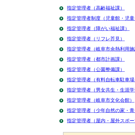
指定管理者（高齢福祉課）
指定管理者制度（児童館・児童
指定管理者（障がい福祉課）
指定管理者（リフレ芥見）
指定管理者（岐阜市余熱利用施
指定管理者（都市計画課）
指定管理者（公園整備課）
指定管理者（有料自転車駐車場
指定管理者（男女共生・生涯学
指定管理者（岐阜市文化会館）
指定管理者（少年自然の家・青
指定管理者（屋内・屋外スポー