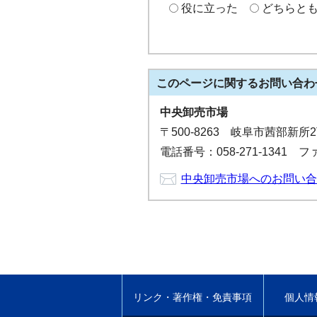
役に立った
どちらと
このページに関する
お問い合わ
中央卸売市場
〒500-8263 岐阜市茜部新
電話番号：058-271-1341 ファ
中央卸売市場へのお問い合
リンク・著作権・免責事項
個人情