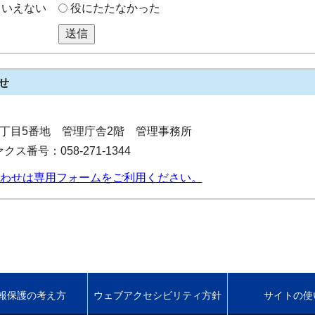
もいえない
役にたたなかった
送信
せ
所2丁目5番地 管理庁舎2階 管理事務所
クス番号：058-271-1344
わせは専用フォームをご利用ください。
報保護の考え方
ウェブアクセシビリティ方針
サイトの使