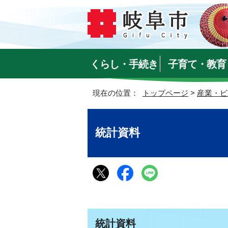
くらし・手続き
子育て・教育
現在の位置：
トップページ
>
産業・ビ
統計資料
統計資料