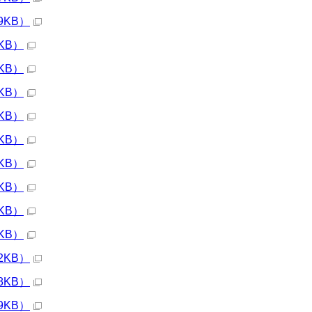
9KB）
KB）
KB）
KB）
KB）
KB）
KB）
KB）
KB）
KB）
2KB）
8KB）
9KB）