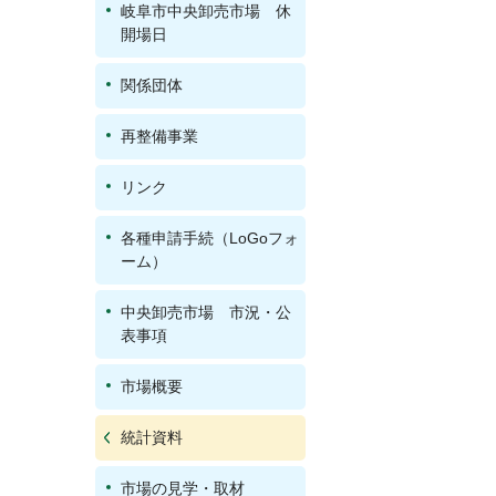
岐阜市中央卸売市場 休
開場日
関係団体
再整備事業
リンク
各種申請手続（LoGoフォ
ーム）
中央卸売市場 市況・公
表事項
市場概要
統計資料
市場の見学・取材