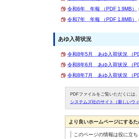
令和6年 年報 （PDF 1.9MB）
令和7年 年報 （PDF 1.8MB）
あゆ入荷状況
令和8年5月 あゆ入荷状況 （PDF
令和8年6月 あゆ入荷状況 （PDF
令和8年7月 あゆ入荷状況 （PDF
PDFファイルをご覧いただくには、「
システムズ社のサイト（新しいウ
より良いホームページにするた
このページの情報は役に立ち