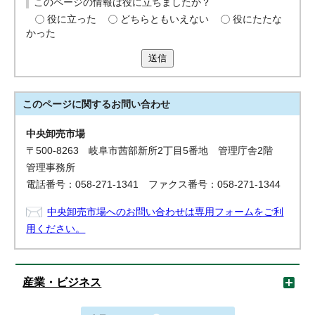
このページの情報は役に立ちましたか？
役に立った
どちらともいえない
役にたたな
かった
送信
このページに関する
お問い合わせ
中央卸売市場
〒500-8263 岐阜市茜部新所2丁目5番地 管理庁舎2階
管理事務所
電話番号：058-271-1341 ファクス番号：058-271-1344
中央卸売市場へのお問い合わせは専用フォームをご利
用ください。
産業・ビジネス