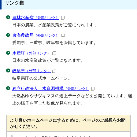
リンク集
農林水産省
（外部リンク）
日本の農業、水産業政策がご覧になれます 。
東海農政局
（外部リンク）
愛知県、三重県、岐阜県を管轄しています。
水産庁
（外部リンク）
日本の水産業政策がご覧になれます。
岐阜県
（外部リンク）
岐阜県庁の公式ホームページ。
独立行政法人 水資源機構
（外部リンク）
天然あゆやサツキマスの遡上データなどを公開しています。遡
上の様子を写した映像が見られます。
より良いホームページにするために、ページのご感想をお聞
かせください。