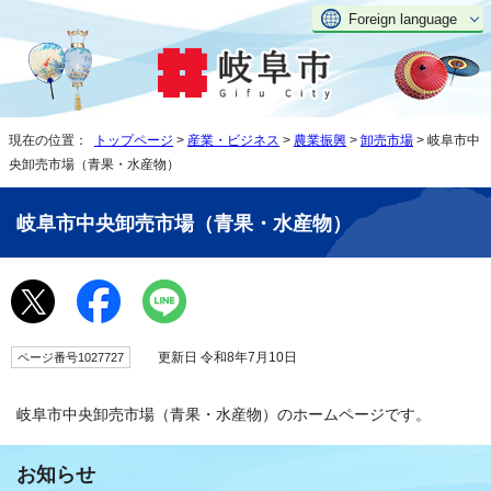
Foreign language
現在の位置：
トップページ
>
産業・ビジネス
>
農業振興
>
卸売市場
> 岐阜市中
央卸売市場（青果・水産物）
岐阜市中央卸売市場（青果・水産物）
更新日 令和8年7月10日
ページ番号1027727
岐阜市中央卸売市場（青果・水産物）のホームページです。
お知らせ