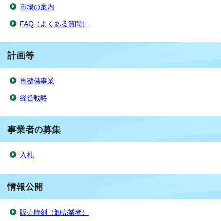
市場の案内
FAQ（よくある質問）
計画等
再整備事業
経営戦略
事業者の募集
入札
情報公開
販売時刻（卸売業者）