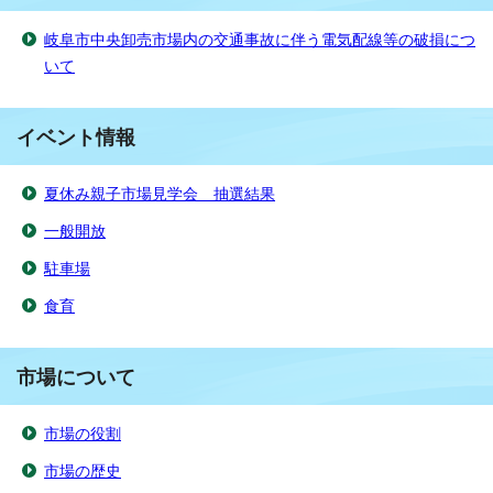
岐阜市中央卸売市場内の交通事故に伴う電気配線等の破損につ
いて
イベント情報
夏休み親子市場見学会 抽選結果
一般開放
駐車場
食育
市場について
市場の役割
市場の歴史