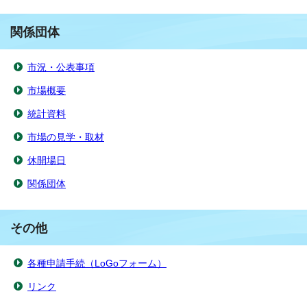
関係団体
市況・公表事項
市場概要
統計資料
市場の見学・取材
休開場日
関係団体
その他
各種申請手続（LoGoフォーム）
リンク