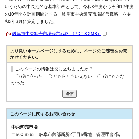
いくための中長期的な基本計画として、令和3年度から令和12年度
の10年間を計画期間とする「岐阜市中央卸売市場経営戦略」を令
和3年3月に策定しました。
岐阜市中央卸売市場経営戦略 （PDF 3.2MB）
より良いホームページにするために、ページのご感想をお聞
かせください。
このページの情報は役に立ちましたか？
役に立った
どちらともいえない
役にたたな
かった
送信
このページに関する
お問い合わせ
中央卸売市場
〒500-8263 岐阜市茜部新所2丁目5番地 管理庁舎2階