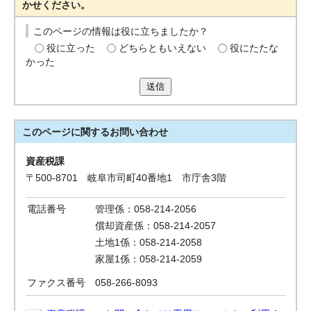
かせください。
このページの情報は役に立ちましたか？
役に立った
どちらともいえない
役にたたな
かった
送信
このページに関する
お問い合わせ
資産税課
〒500-8701 岐阜市司町40番地1 市庁舎3階
電話番号
管理係：058-214-2056
償却資産係：058-214-2057
土地1係：058-214-2058
家屋1係：058-214-2059
ファクス番号
058-266-8093