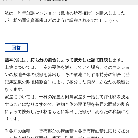
私は、昨年分譲マンション（敷地の所有権付）を購入しました
が、私の固定資産税はどのように課税されるのでしょうか。
回答
基本的には、持ち分の割合によって按分した額で課税します。
土地については、一定の要件を満たしている場合、そのマンショ
ンの敷地全体の税額を算出し、その敷地に対する持分の割合（登
記簿記載の敷地権割合）によって按分した額が、あなたの税額と
なります。
家屋については、一棟の家屋と附属家屋を一括して評価額を決定
することになりますので、建物全体の評価額を各戸の面積の割合
によって按分した価格をもとに算出した額が、あなたの税額にな
ります。
※各戸の面積……専有部分の床面積＋各専有床面積に応じて按分