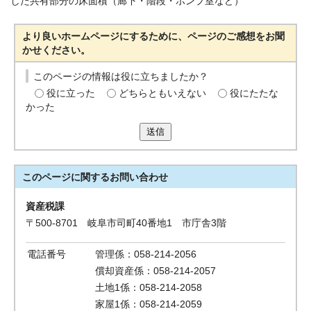
した共有部分の床面積（廊下・階段・ポンプ室など）
より良いホームページにするために、ページのご感想をお聞
かせください。
このページの情報は役に立ちましたか？
役に立った
どちらともいえない
役にたたな
かった
送信
このページに関する
お問い合わせ
資産税課
〒500-8701 岐阜市司町40番地1 市庁舎3階
電話番号
管理係：058-214-2056
償却資産係：058-214-2057
土地1係：058-214-2058
家屋1係：058-214-2059