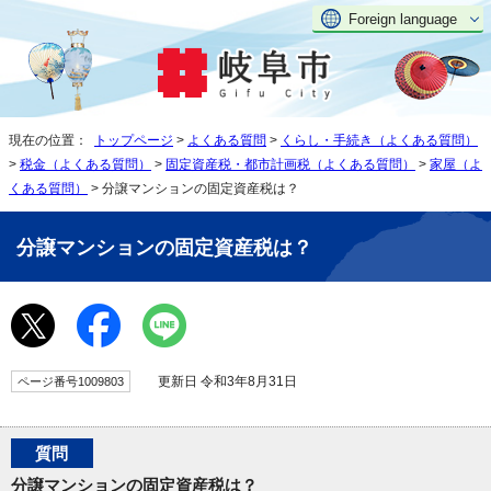
Foreign language
現在の位置：
トップページ
>
よくある質問
>
くらし・手続き（よくある質問）
>
税金（よくある質問）
>
固定資産税・都市計画税（よくある質問）
>
家屋（よ
くある質問）
> 分譲マンションの固定資産税は？
分譲マンションの固定資産税は？
更新日 令和3年8月31日
ページ番号1009803
質問
分譲マンションの固定資産税は？