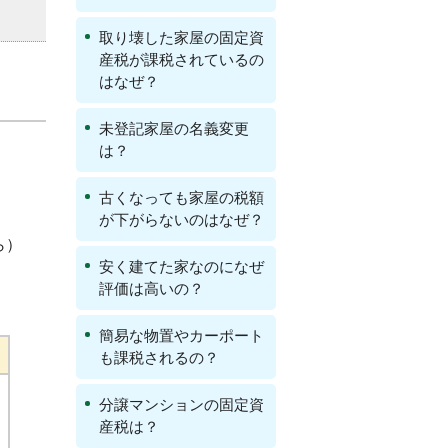
取り壊した家屋の固定資
産税が課税されているの
はなぜ？
未登記家屋の名義変更
は？
古くなっても家屋の税額
が下がらないのはなぜ？
ら）
安く建てた家なのになぜ
評価は高いの？
簡易な物置やカーポート
も課税されるの？
分譲マンションの固定資
産税は？