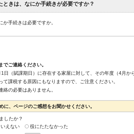
たときは、なにか手続きが必要ですか？
にか手続きは必要ですか。
までご連絡ください。
月1日（賦課期日）に存在する家屋に対して、その年度（4月か
って課税する原因にもなりますので、ご注意ください。
連絡の必要はありません。
めに、ページのご感想をお聞かせください。
ましたか？
もいえない
役にたたなかった