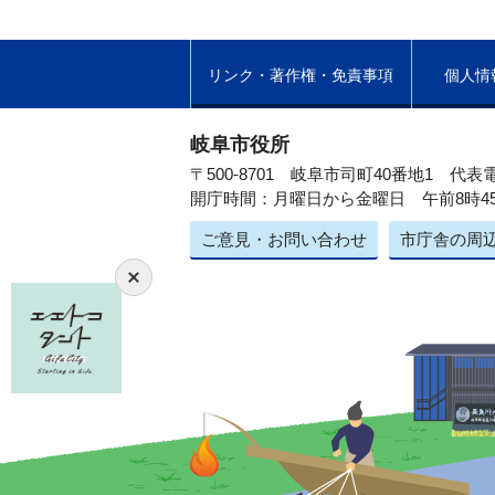
リンク・著作権・免責事項
個人情
岐阜市役所
〒500-8701 岐阜市司町40番地1
代表電
開庁時間：月曜日から金曜日 午前8時4
ご意見・お問い合わせ
市庁舎の周