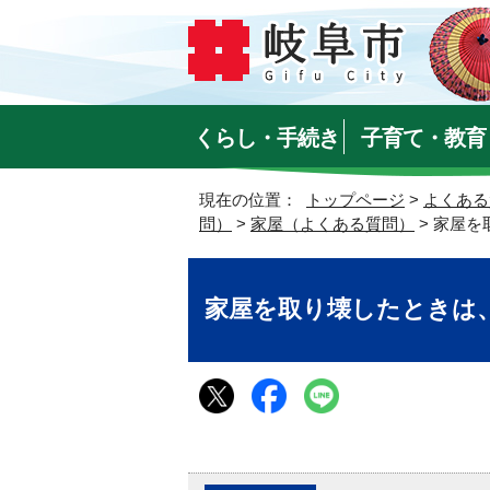
くらし・手続き
子育て・教育
現在の位置：
トップページ
>
よくある
問）
>
家屋（よくある質問）
> 家屋
家屋を取り壊したときは