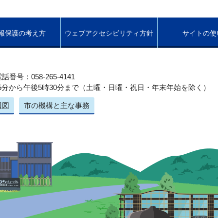
報保護の考え方
ウェブアクセシビリティ方針
サイトの使
話番号：058-265-4141
5分から午後5時30分まで（土曜・日曜・祝日・年末年始を除く）
辺図
市の機構と主な事務