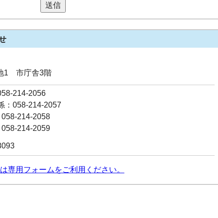
送信
せ
番地1 市庁舎3階
8-214-2056
058-214-2057
58-214-2058
58-214-2059
8093
は専用フォームをご利用ください。