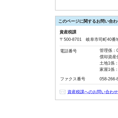
このページに関する
お問い合わ
資産税課
〒500-8701 岐阜市司町40
管理係：05
電話番号
償却資産係：
土地1係：0
家屋1係：0
ファクス番号
058-266-
資産税課へのお問い合わせ