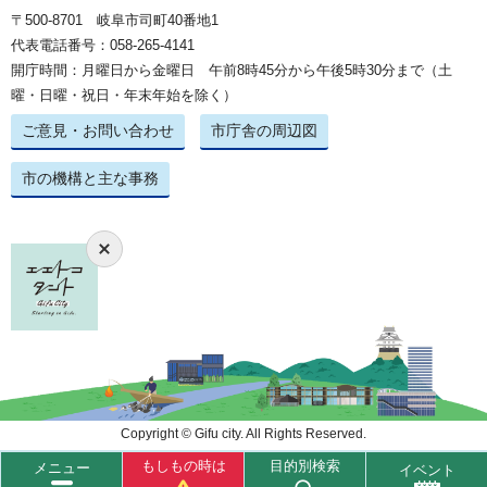
〒500-8701 岐阜市司町40番地1
代表電話番号：058-265-4141
開庁時間：月曜日から金曜日 午前8時45分から午後5時30分まで（土
曜・日曜・祝日・年末年始を除く）
ご意見・お問い合わせ
市庁舎の周辺図
市の機構と主な事務
Copyright © Gifu city. All Rights Reserved.
もしもの時は
目的別検索
メニュー
イベント