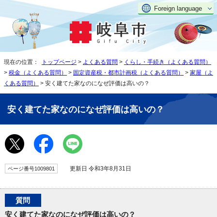
Foreign language
現在の位置：
トップページ
>
よくある質問
>
くらし・手続き（よくある質問）
>
税金（よくある質問）
>
固定資産税・都市計画税（よくある質問）
>
家屋（よ
くある質問）
> 安く建てた家なのになぜ評価は高いの？
安く建てた家なのになぜ評価は高いの？
更新日 令和3年8月31日
ページ番号1009801
質問
安く建てた家なのになぜ評価は高いの？