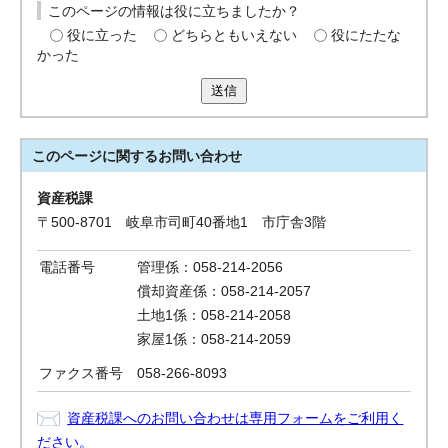
このページの情報は役に立ちましたか？
役に立った
どちらともいえない
役にたたな
かった
送信
このページに関する
お問い合わせ
資産税課
〒500-8701 岐阜市司町40番地1 市庁舎3階
電話番号
管理係：058-214-2056
償却資産係：058-214-2057
土地1係：058-214-2058
家屋1係：058-214-2059
ファクス番号
058-266-8093
資産税課へのお問い合わせは専用フォームをご利用く
ださい。