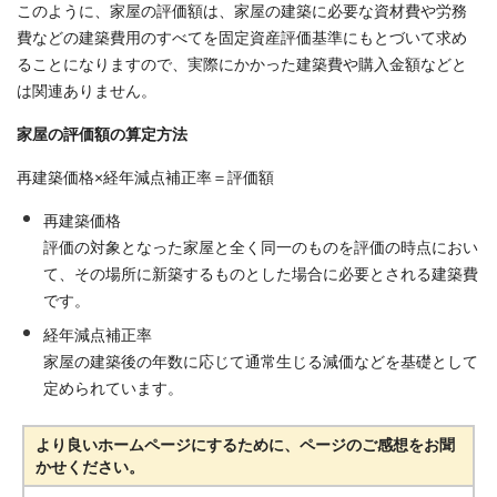
このように、家屋の評価額は、家屋の建築に必要な資材費や労務
費などの建築費用のすべてを固定資産評価基準にもとづいて求め
ることになりますので、実際にかかった建築費や購入金額などと
は関連ありません。
家屋の評価額の算定方法
再建築価格×経年減点補正率＝評価額
再建築価格
評価の対象となった家屋と全く同一のものを評価の時点におい
て、その場所に新築するものとした場合に必要とされる建築費
です。
経年減点補正率
家屋の建築後の年数に応じて通常生じる減価などを基礎として
定められています。
より良いホームページにするために、ページのご感想をお聞
かせください。