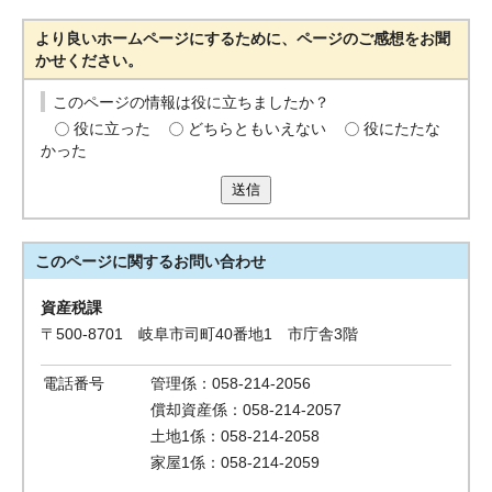
より良いホームページにするために、ページのご感想をお聞
かせください。
このページの情報は役に立ちましたか？
役に立った
どちらともいえない
役にたたな
かった
送信
このページに関する
お問い合わせ
資産税課
〒500-8701 岐阜市司町40番地1 市庁舎3階
電話番号
管理係：058-214-2056
償却資産係：058-214-2057
土地1係：058-214-2058
家屋1係：058-214-2059