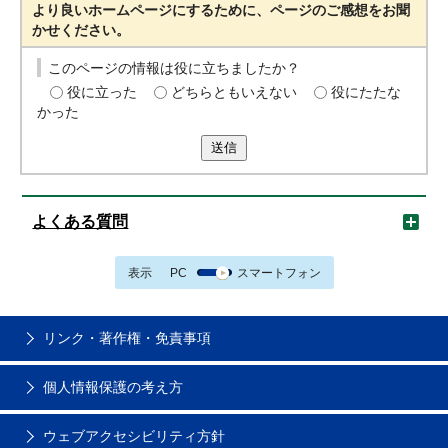
より良いホームページにするために、ページのご感想をお聞
かせください。
このページの情報は役に立ちましたか？
役に立った
どちらともいえない
役にたたな
かった
送信
よくある質問
表示
PC
スマートフォン
リンク・著作権・免責事項
個人情報保護の考え方
ウェブアクセシビリティ方針