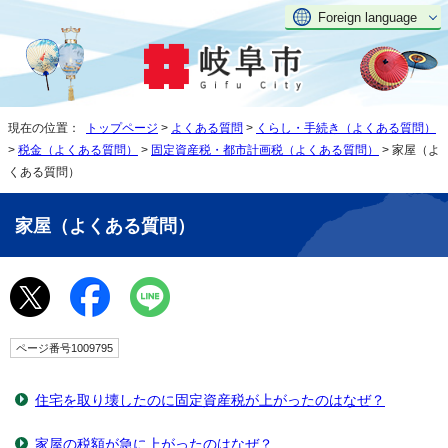
Foreign language
現在の位置：
トップページ
>
よくある質問
>
くらし・手続き（よくある質問）
>
税金（よくある質問）
>
固定資産税・都市計画税（よくある質問）
> 家屋（よ
くある質問）
家屋（よくある質問）
ページ番号1009795
住宅を取り壊したのに固定資産税が上がったのはなぜ？
家屋の税額が急に上がったのはなぜ？