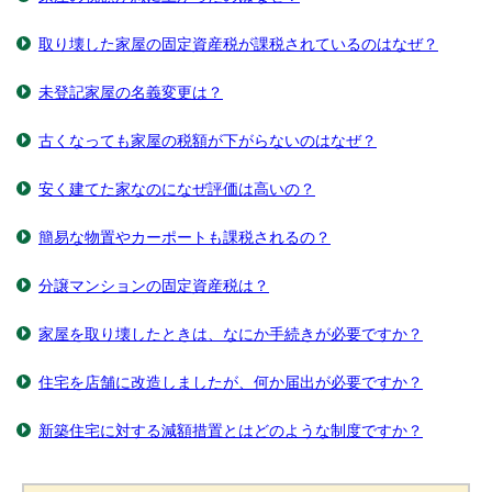
取り壊した家屋の固定資産税が課税されているのはなぜ？
未登記家屋の名義変更は？
古くなっても家屋の税額が下がらないのはなぜ？
安く建てた家なのになぜ評価は高いの？
簡易な物置やカーポートも課税されるの？
分譲マンションの固定資産税は？
家屋を取り壊したときは、なにか手続きが必要ですか？
住宅を店舗に改造しましたが、何か届出が必要ですか？
新築住宅に対する減額措置とはどのような制度ですか？