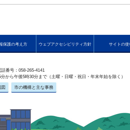
報保護の考え方
ウェブアクセシビリティ方針
サイトの使
話番号：058-265-4141
5分から午後5時30分まで（土曜・日曜・祝日・年末年始を除く）
辺図
市の機構と主な事務