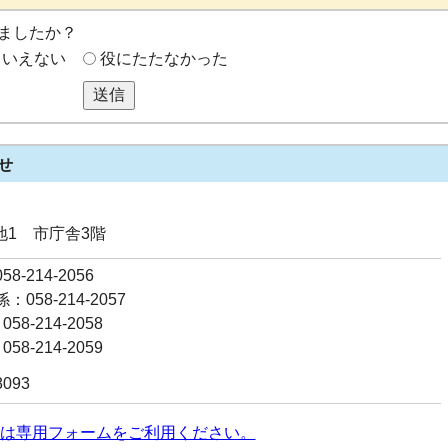
ましたか？
もいえない
役にたたなかった
送信
せ
番地1 市庁舎3階
8-214-2056
058-214-2057
58-214-2058
58-214-2059
8093
は専用フォームをご利用ください。