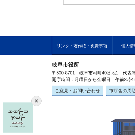
リンク・著作権・免責事項
個人情
岐阜市役所
〒500-8701 岐阜市司町40番地1
代表電
開庁時間：月曜日から金曜日 午前8時4
ご意見・お問い合わせ
市庁舎の周