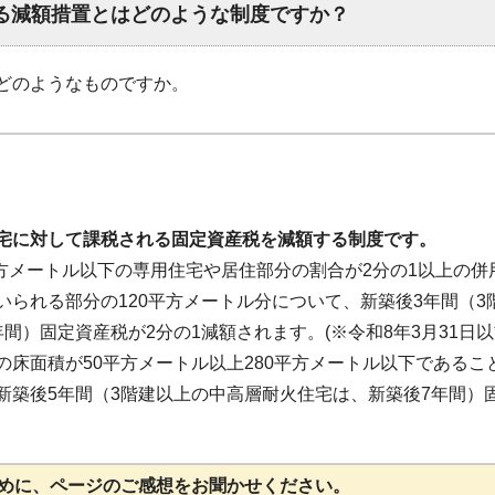
る減額措置とはどのような制度ですか？
どのようなものですか。
宅に対して課税される固定資産税を減額する制度です。
平方メートル以下の専用住宅や居住部分の割合が2分の1以上の併
られる部分の120平方メートル分について、新築後3年間（3
間）固定資産税が2分の1減額されます。(※令和8年3月31日
床面積が50平方メートル以上280平方メートル以下であること
新築後5年間（3階建以上の中高層耐火住宅は、新築後7年間）
めに、ページのご感想をお聞かせください。