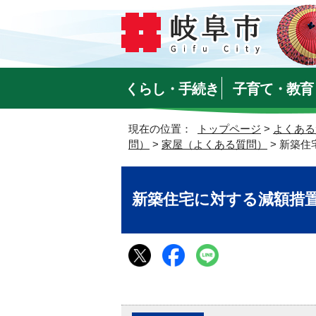
くらし・手続き
子育て・教育
現在の位置：
トップページ
>
よくある
問）
>
家屋（よくある質問）
> 新築
新築住宅に対する減額措