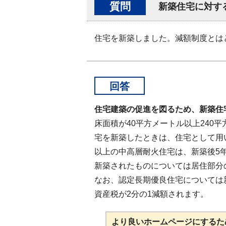
質問
新築住宅に対す
住宅を新築しました。減額制度とは
回答
住宅建築の促進を図るため、新築住
床面積が40平方メートル以上240
宅を新築したときは、住宅として用い
以上の中高層耐火住宅は、新築後5年
新築されたものについては居住部分の
なお、認定長期優良住宅については
資産税が2分の1減額されます。
より良いホームページにするた