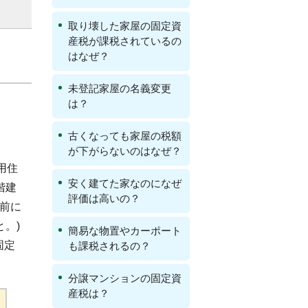
取り壊した家屋の固定資
産税が課税されているの
はなぜ？
未登記家屋の名義変更
は？
古くなっても家屋の税額
が下がらないのはなぜ？
用住
安く建てた家なのになぜ
階建
評価は高いの？
以前に
。)
簡易な物置やカーポート
固定
も課税されるの？
分譲マンションの固定資
産税は？