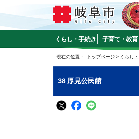
くらし・手続き
子育て・教育
現在の位置：
トップページ
>
くらし・
38 厚見公民館