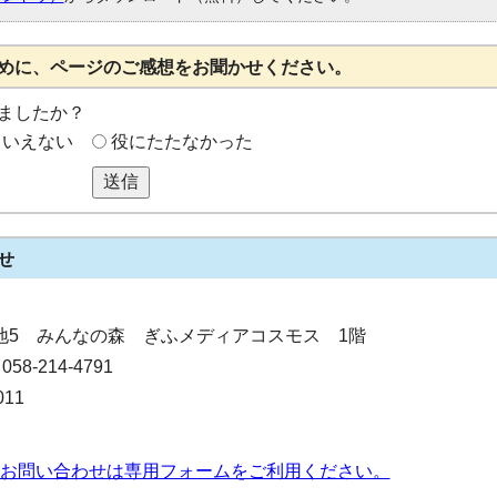
めに、ページのご感想をお聞かせください。
ましたか？
もいえない
役にたたなかった
送信
せ
0番地5 みんなの森 ぎふメディアコスモス 1階
-214-4791
11
お問い合わせは専用フォームをご利用ください。