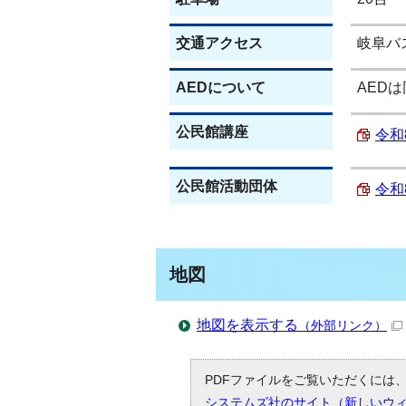
交通アクセス
岐阜バ
AEDについて
AED
公民館講座
令和
公民館活動団体
令和
地図
地図を表示する
（外部リンク）
PDFファイルをご覧いただくには、「
システムズ社のサイト（新しいウ