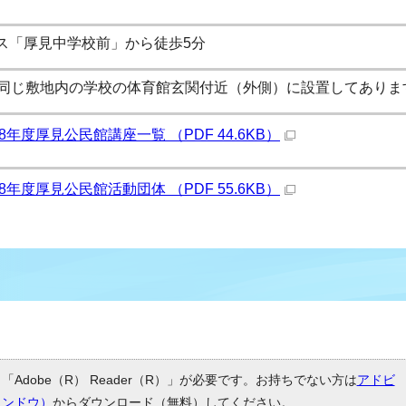
ス「厚見中学校前」から徒歩5分
は同じ敷地内の学校の体育館玄関付近（外側）に設置してありま
8年度厚見公民館講座一覧 （PDF 44.6KB）
8年度厚見公民館活動団体 （PDF 55.6KB）
Adobe（R） Reader（R）」が必要です。お持ちでない方は
アドビ
ィンドウ）
からダウンロード（無料）してください。