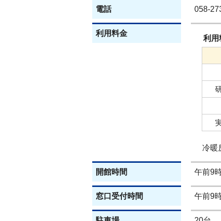
電話
058-27
利用料金
利用
冷暖房
開館時間
午前9
窓口受付時間
午前9
駐車場
20台