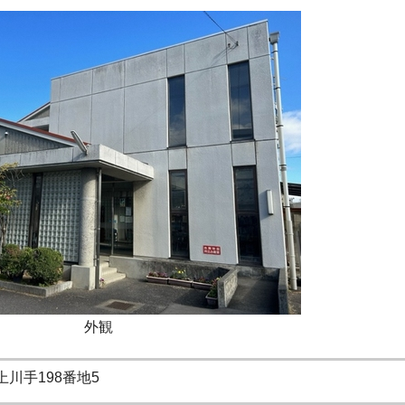
外観
上川手198番地5