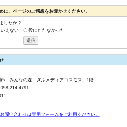
めに、ページのご感想をお聞かせください。
ましたか？
もいえない
役にたたなかった
送信
せ
0番地5 みんなの森 ぎふメディアコスモス 1階
-214-4791
11
お問い合わせは専用フォームをご利用ください。