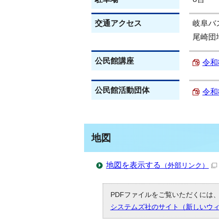
交通アクセス
岐阜バ
尾崎団
公民館講座
令和
公民館活動団体
令和
地図
地図を表示する
（外部リンク）
PDFファイルをご覧いただくには、「
システムズ社のサイト（新しいウ