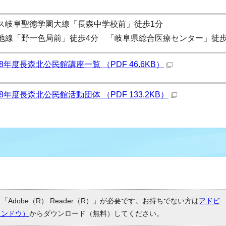
ス岐阜聖徳学園大線「長森中学校前」徒歩1分
地線「野一色局前」徒歩4分 「岐阜県総合医療センター」徒歩
8年度長森北公民館講座一覧 （PDF 46.6KB）
8年度長森北公民館活動団体 （PDF 133.2KB）
Adobe（R） Reader（R）」が必要です。お持ちでない方は
アドビ
ィンドウ）
からダウンロード（無料）してください。