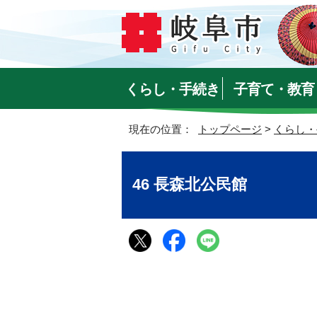
くらし・手続き
子育て・教育
現在の位置：
トップページ
>
くらし・
46 長森北公民館