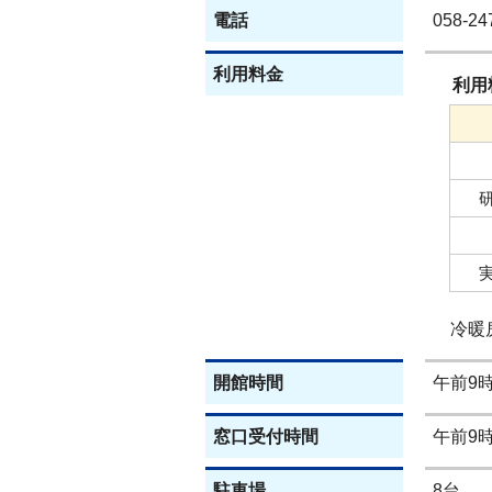
電話
058-24
利用料金
利用
冷暖房
開館時間
午前9
窓口受付時間
午前9
駐車場
8台