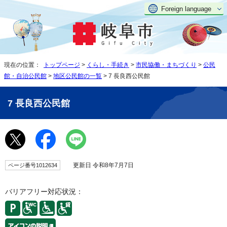
Foreign language
現在の位置：
トップページ
>
くらし・手続き
>
市民協働・まちづくり
>
公民
館・自治公民館
>
地区公民館の一覧
> 7 長良西公民館
7 長良西公民館
更新日 令和8年7月7日
ページ番号1012634
バリアフリー対応状況：