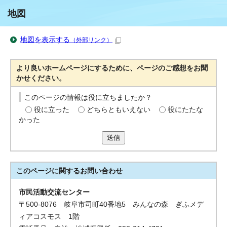
地図
地図を表示する
（外部リンク）
より良いホームページにするために、ページのご感想をお聞
かせください。
このページの情報は役に立ちましたか？
役に立った
どちらともいえない
役にたたな
かった
送信
このページに関する
お問い合わせ
市民活動交流センター
〒500-8076 岐阜市司町40番地5 みんなの森 ぎふメデ
ィアコスモス 1階