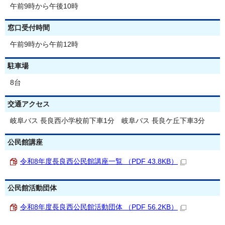
午前9時から午後10時
窓口受付時間
午前9時から午前12時
駐車場
8台
交通アクセス
岐阜バス 長良西小学校前下車1分 岐阜バス 長良ケ丘下車3分
公民館講座
令和8年度長良西公民館講座一覧 （PDF 43.8KB）
公民館活動団体
令和8年度長良西公民館活動団体 （PDF 56.2KB）