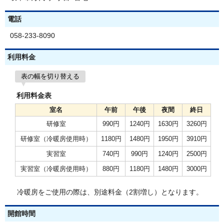
電話
058-233-8090
利用料金
表の幅を切り替える
利用料金表
室名
午前
午後
夜間
終日
研修室
990円
1240円
1630円
3260円
研修室（冷暖房使用時）
1180円
1480円
1950円
3910円
実習室
740円
990円
1240円
2500円
実習室（冷暖房使用時）
880円
1180円
1480円
3000円
冷暖房をご使用の際は、別途料金（2割増し）となります。
開館時間