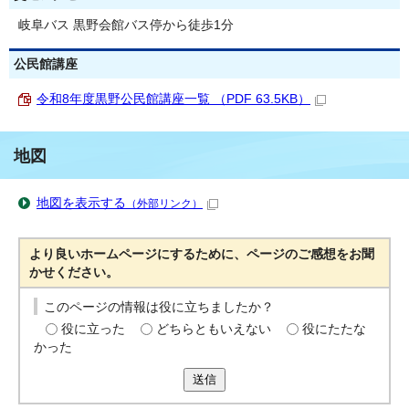
岐阜バス 黒野会館バス停から徒歩1分
公民館講座
令和8年度黒野公民館講座一覧 （PDF 63.5KB）
地図
地図を表示する
（外部リンク）
より良いホームページにするために、ページのご感想をお聞
かせください。
このページの情報は役に立ちましたか？
役に立った
どちらともいえない
役にたたな
かった
送信