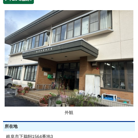
外観
所在地
岐阜市下鵜飼1564番地3