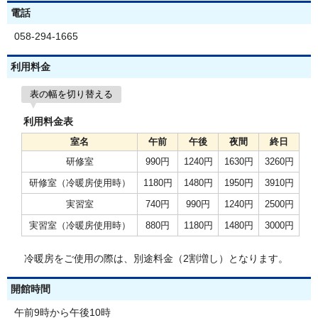
電話
058-294-1665
利用料金
表の幅を切り替える
利用料金表
室名
午前
午後
夜間
終日
研修室
990円
1240円
1630円
3260円
研修室（冷暖房使用時）
1180円
1480円
1950円
3910円
実習室
740円
990円
1240円
2500円
実習室（冷暖房使用時）
880円
1180円
1480円
3000円
冷暖房をご使用の際は、別途料金（2割増し）となります。
開館時間
午前9時から午後10時