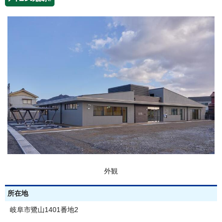
外観
所在地
岐阜市鷺山1401番地2