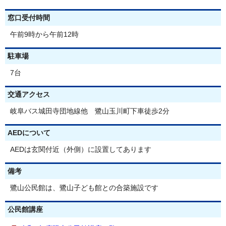
窓口受付時間
午前9時から午前12時
駐車場
7台
交通アクセス
岐阜バス城田寺団地線他 鷺山玉川町下車徒歩2分
AEDについて
AEDは玄関付近（外側）に設置してあります
備考
鷺山公民館は、鷺山子ども館との合築施設です
公民館講座