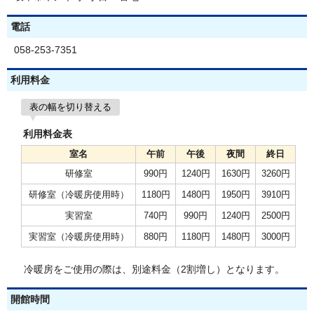
電話
058-253-7351
利用料金
表の幅を切り替える
利用料金表
室名
午前
午後
夜間
終日
研修室
990円
1240円
1630円
3260円
研修室（冷暖房使用時）
1180円
1480円
1950円
3910円
実習室
740円
990円
1240円
2500円
実習室（冷暖房使用時）
880円
1180円
1480円
3000円
冷暖房をご使用の際は、別途料金（2割増し）となります。
開館時間