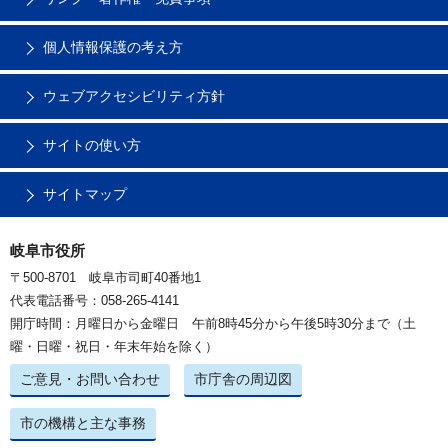
個人情報保護の考え方
ウェブアクセシビリティ方針
サイトの使い方
サイトマップ
岐阜市役所
〒500-8701 岐阜市司町40番地1
代表電話番号：058-265-4141
開庁時間：月曜日から金曜日 午前8時45分から午後5時30分まで（土
曜・日曜・祝日・年末年始を除く）
ご意見・お問い合わせ
市庁舎の周辺図
市の機構と主な事務