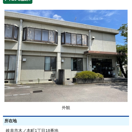
外観
所在地
岐阜市木ノ本町1丁目18番地