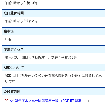
午前9時から午後10時
窓口受付時間
午前9時から午前12時
駐車場
10台
交通アクセス
岐阜バス「朝日大学病院前」バス停から徒歩6分
AEDについて
AEDは同じ敷地内の学校の体育館玄関付近（外側）に設置してあ
ります
公民館講座
令和8年度木之本公民館講座一覧 （PDF 57.6KB）