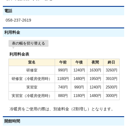
電話
058-237-2619
利用料金
表の幅を切り替える
利用料金表
室名
午前
午後
夜間
終日
研修室
990円
1240円
1630円
3260円
研修室（冷暖房使用時）
1180円
1480円
1950円
3910円
実習室
740円
990円
1240円
2500円
実習室（冷暖房使用時）
880円
1180円
1480円
3000円
冷暖房をご使用の際は、別途料金（2割増し）となります。
開館時間