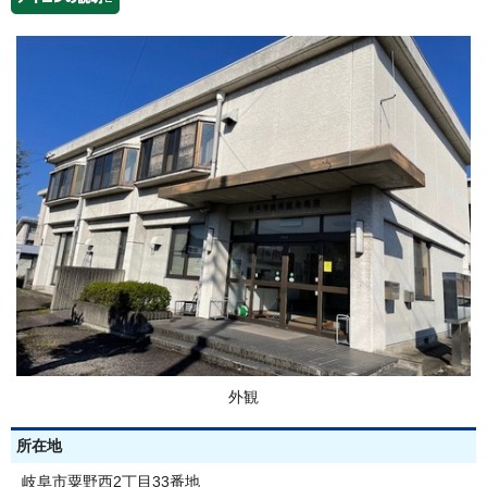
外観
所在地
岐阜市粟野西2丁目33番地