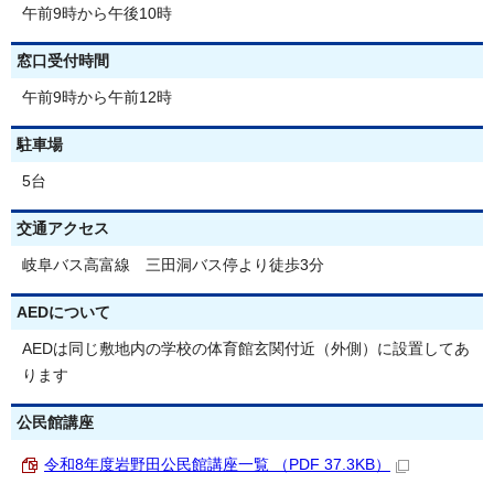
午前9時から午後10時
窓口受付時間
午前9時から午前12時
駐車場
5台
交通アクセス
岐阜バス高富線 三田洞バス停より徒歩3分
AEDについて
AEDは同じ敷地内の学校の体育館玄関付近（外側）に設置してあ
ります
公民館講座
令和8年度岩野田公民館講座一覧 （PDF 37.3KB）