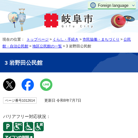
Foreign language
現在の位置：
トップページ
>
くらし・手続き
>
市民協働・まちづくり
>
公民
館・自治公民館
>
地区公民館の一覧
> 3 岩野田公民館
3 岩野田公民館
更新日 令和8年7月7日
ページ番号1012614
バリアフリー対応状況：