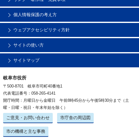
個人情報保護の考え方
ウェブアクセシビリティ方針
サイトの使い方
サイトマップ
岐阜市役所
〒500-8701 岐阜市司町40番地1
代表電話番号：058-265-4141
開庁時間：月曜日から金曜日 午前8時45分から午後5時30分まで（土
曜・日曜・祝日・年末年始を除く）
ご意見・お問い合わせ
市庁舎の周辺図
市の機構と主な事務