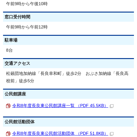
午前9時から午後10時
窓口受付時間
午前9時から午前12時
駐車場
8台
交通アクセス
松籟団地加納線「長良幸和町」徒歩2分 おぶさ加納線「長良高
校前」徒歩5分
公民館講座
令和8年度長良東公民館講座一覧 （PDF 45.5KB）
公民館活動団体
令和8年度長良東公民館活動団体 （PDF 51.8KB）