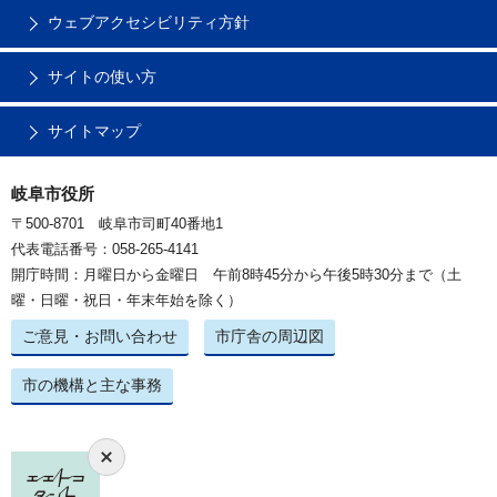
ウェブアクセシビリティ方針
サイトの使い方
サイトマップ
岐阜市役所
〒500-8701 岐阜市司町40番地1
代表電話番号：058-265-4141
開庁時間：月曜日から金曜日 午前8時45分から午後5時30分まで（土
曜・日曜・祝日・年末年始を除く）
ご意見・お問い合わせ
市庁舎の周辺図
市の機構と主な事務