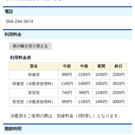
電話
058-294-3674
利用料金
表の幅を切り替える
利用料金表
室名
午前
午後
夜間
終日
研修室
990円
1240円
1630円
3260円
研修室（冷暖房使用時）
1180円
1480円
1950円
3910円
実習室
740円
990円
1240円
2500円
実習室（冷暖房使用時）
880円
1180円
1480円
3000円
冷暖房をご使用の際は、別途料金（2割増し）となります。
開館時間