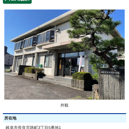
外観
所在地
岐阜市長良宮路町3丁目5番地1