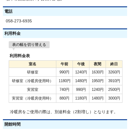
電話
058-273-6935
利用料金
表の幅を切り替える
利用料金表
室名
午前
午後
夜間
終日
研修室
990円
1240円
1630円
3260円
研修室（冷暖房使用時）
1180円
1480円
1950円
3910円
実習室
740円
990円
1240円
2500円
実習室（冷暖房使用時）
880円
1180円
1480円
3000円
冷暖房をご使用の際は、別途料金（2割増し）となります。
開館時間