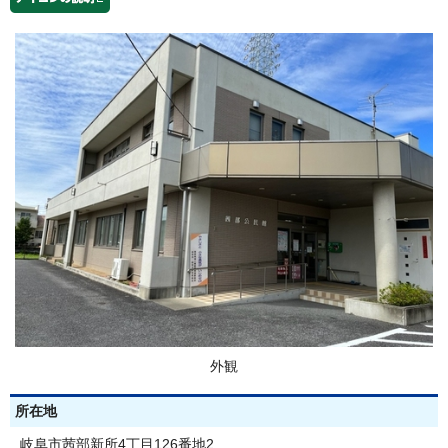
外観
所在地
岐阜市茜部新所4丁目126番地2