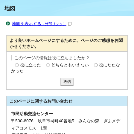
地図
地図を表示する
（外部リンク）
より良いホームページにするために、ページのご感想をお聞
かせください。
このページの情報は役に立ちましたか？
役に立った
どちらともいえない
役にたたな
かった
送信
このページに関する
お問い合わせ
市民活動交流センター
〒500-8076 岐阜市司町40番地5 みんなの森 ぎふメデ
ィアコスモス 1階